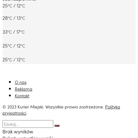
25
/ 12
°C
°C
28
/ 13
°C
°C
33
/ 17
°C
°C
25
/ 12
°C
°C
25
/ 12
°C
°C
O nas
Reklama
Kontakt
© 2023 Kurier Miejski. Wszystkie prawa zastrzeżone.
Polityka
prywatności
.
Brak wyników
Pokaż wszystkie wyniki