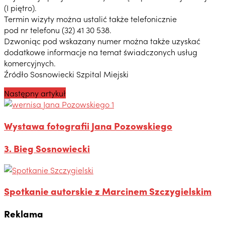
(I piętro).
Termin wizyty można ustalić także telefonicznie
pod nr telefonu (32) 41 30 538.
Dzwoniąc pod wskazany numer można także uzyskać
dodatkowe informacje na temat świadczonych usług
komercyjnych.
Źródło Sosnowiecki Szpital Miejski
Następny artykuł
Wystawa fotografii Jana Pozowskiego
3. Bieg Sosnowiecki
Spotkanie autorskie z Marcinem Szczygielskim
Reklama