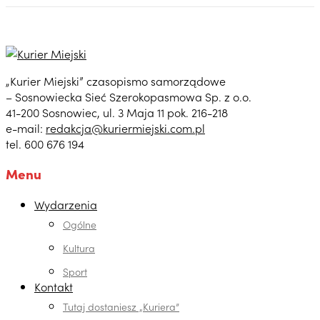
„Kurier Miejski” czasopismo samorządowe
– Sosnowiecka Sieć Szerokopasmowa Sp. z o.o.
41-200 Sosnowiec, ul. 3 Maja 11 pok. 216-218
e-mail:
redakcja@kuriermiejski.com.pl
tel. 600 676 194
Menu
Wydarzenia
Ogólne
Kultura
Sport
Kontakt
Tutaj dostaniesz „Kuriera”