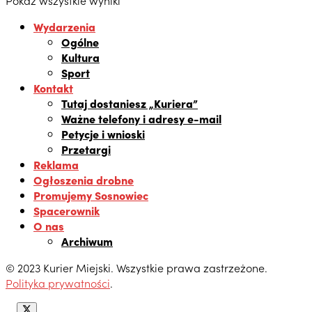
Wydarzenia
Ogólne
Kultura
Sport
Kontakt
Tutaj dostaniesz „Kuriera”
Ważne telefony i adresy e-mail
Petycje i wnioski
Przetargi
Reklama
Ogłoszenia drobne
Promujemy Sosnowiec
Spacerownik
O nas
Archiwum
© 2023 Kurier Miejski. Wszystkie prawa zastrzeżone.
Polityka prywatności
.