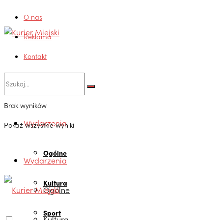
O nas
Reklama
Kontakt
Brak wyników
Wydarzenia
Pokaż wszystkie wyniki
Ogólne
Wydarzenia
Kultura
Ogólne
Sport
Kultura