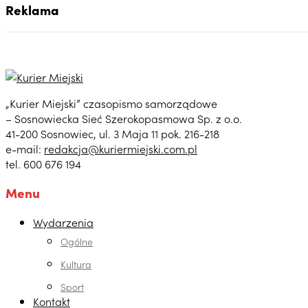
Reklama
„Kurier Miejski” czasopismo samorządowe
– Sosnowiecka Sieć Szerokopasmowa Sp. z o.o.
41-200 Sosnowiec, ul. 3 Maja 11 pok. 216-218
e-mail:
redakcja@kuriermiejski.com.pl
tel. 600 676 194
Menu
Wydarzenia
Ogólne
Kultura
Sport
Kontakt