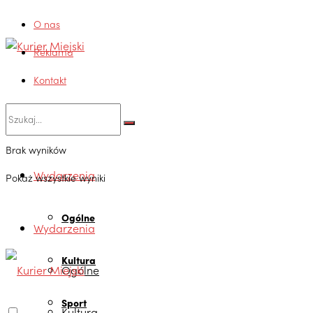
O nas
Reklama
Kontakt
Brak wyników
Wydarzenia
Pokaż wszystkie wyniki
Ogólne
Wydarzenia
Kultura
Ogólne
Sport
Kultura