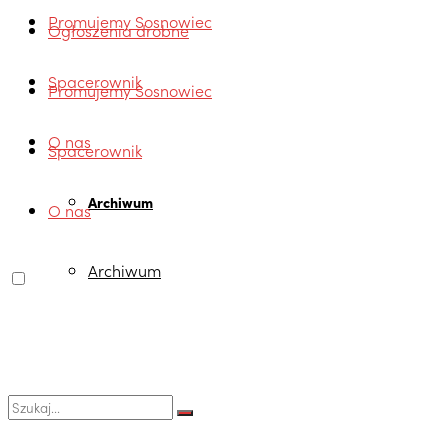
Promujemy Sosnowiec
Ogłoszenia drobne
Spacerownik
Promujemy Sosnowiec
O nas
Spacerownik
Archiwum
O nas
Archiwum