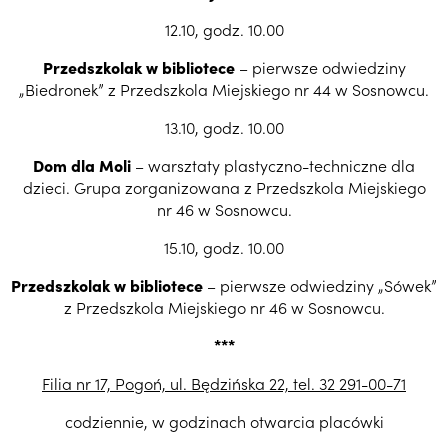
12.10, godz. 10.00
Przedszkolak w bibliotece
– pierwsze odwiedziny
„Biedronek” z Przedszkola Miejskiego nr 44 w Sosnowcu.
13.10, godz. 10.00
Dom dla Moli
– warsztaty plastyczno-techniczne dla
dzieci. Grupa zorganizowana z Przedszkola Miejskiego
nr 46 w Sosnowcu.
15.10, godz. 10.00
Przedszkolak w bibliotece
– pierwsze odwiedziny „Sówek”
z Przedszkola Miejskiego nr 46 w Sosnowcu.
***
Filia nr 17, Pogoń, ul. Będzińska 22, tel. 32 291-00-71
codziennie, w godzinach otwarcia placówki