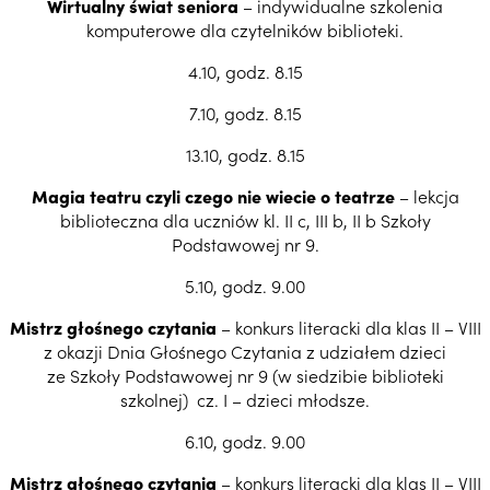
Wirtualny świat seniora
– indywidualne szkolenia
komputerowe dla czytelników biblioteki.
4.10, godz. 8.15
7.10, godz. 8.15
13.10, godz. 8.15
Magia teatru czyli czego nie wiecie o teatrze
– lekcja
biblioteczna dla uczniów kl. II c, III b, II b Szkoły
Podstawowej nr 9.
5.10, godz. 9.00
Mistrz głośnego czytania
– konkurs literacki dla klas II – VIII
z okazji Dnia Głośnego Czytania z udziałem dzieci
ze Szkoły Podstawowej nr 9 (w siedzibie biblioteki
szkolnej) cz. I – dzieci młodsze.
6.10, godz. 9.00
Mistrz głośnego czytania
– konkurs literacki dla klas II – VIII