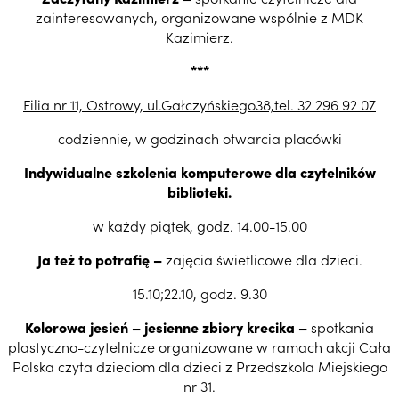
zainteresowanych, organizowane wspólnie z MDK
Kazimierz.
***
Filia nr 11, Ostrowy, ul.Gałczyńskiego38,tel. 32 296 92 07
codziennie, w godzinach otwarcia placówki
Indywidualne szkolenia komputerowe dla czytelników
biblioteki.
w każdy piątek, godz. 14.00-15.00
Ja też to potrafię –
zajęcia świetlicowe dla dzieci.
15.10;22.10, godz. 9.30
Kolorowa jesień – jesienne zbiory krecika –
spotkania
plastyczno-czytelnicze organizowane w ramach akcji Cała
Polska czyta dzieciom dla dzieci z Przedszkola Miejskiego
nr 31.