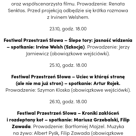
oraz współscenarzysta filmu. Prowadzenie: Renata
Senktas. Przed projekcją odbędzie się krótka rozmowa
z Irvinem Welshem.
23.10, godz. 18.00
Festiwal Przestrzeń Słowa –
Ślepe tory: jasność widzenia
– spotkanie: Irvine Welsh (Szkocja)
. Prowadzenie: Jerzy
Jarniewicz (obowiązkowe wejściówki).
25.10, godz. 18.00
Festiwal Przestrzeń Słowa –
Uciec w którąś stronę
(ale nie ma już stron) – spotkanie: Artur Rojek.
Prowadzenie: Szymon Kloska (obowiązkowe wejściówki).
26.10, godz. 18.00
Festiwal Przestrzeń Słowa –
Kroniki zakłóceń
i rozdeptany kot – spotkanie: Mariusz Grzebalski, Filip
Zawada
. Prowadzenie: Bartłomiej Majzel. Muzyka
na żywo: Albert Pyśk, Filip Zawada (obowiązkowe