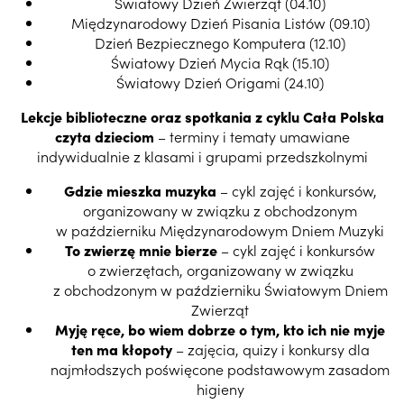
Światowy Dzień Zwierząt (04.10)
Międzynarodowy Dzień Pisania Listów (09.10)
Dzień Bezpiecznego Komputera (12.10)
Światowy Dzień Mycia Rąk (15.10)
Światowy Dzień Origami (24.10)
Lekcje biblioteczne oraz spotkania z cyklu Cała Polska
czyta dzieciom
– terminy i tematy umawiane
indywidualnie z klasami i grupami przedszkolnymi
Gdzie mieszka muzyka
– cykl zajęć i konkursów,
organizowany w związku z obchodzonym
w październiku Międzynarodowym Dniem Muzyki
To zwierzę mnie bierze
– cykl zajęć i konkursów
o zwierzętach, organizowany w związku
z obchodzonym w październiku Światowym Dniem
Zwierząt
Myję ręce, bo wiem dobrze o tym, kto ich nie myje
ten ma kłopoty
– zajęcia, quizy i konkursy dla
najmłodszych poświęcone podstawowym zasadom
higieny