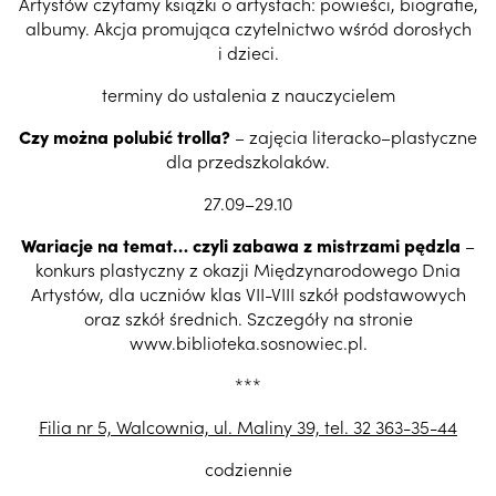
Artystów czytamy książki o artystach: powieści, biografie,
albumy. Akcja promująca czytelnictwo wśród dorosłych
i dzieci.
terminy do ustalenia z nauczycielem
Czy można polubić trolla?
– zajęcia literacko–plastyczne
dla przedszkolaków.
27.09–29.10
Wariacje na temat… czyli zabawa z mistrzami pędzla
–
konkurs plastyczny z okazji Międzynarodowego Dnia
Artystów, dla uczniów klas VII-VIII szkół podstawowych
oraz szkół średnich. Szczegóły na stronie
www.biblioteka.sosnowiec.pl.
***
Filia nr 5, Walcownia, ul. Maliny 39, tel. 32 363-35-44
codziennie