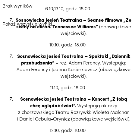
Brak wyników
6.10;13.10, godz. 18.00
Sosnowiecka Jesień Teatralna – Seanse filmowe „Ze
Pokaż wszystkie wyniki
sceny na ekran. Tennessee Williams”
(obowiązkowe
wejściówki).
10.10, godz. 18.00
Sosnowiecka Jesień Teatralna – Spektakl „Dziennik
przebudzenia”
– reż. Adam Ferency. Występują:
Adam Ferency i Joanna Kosierkiewicz (obowiązkowe
wejściówki).
11.10, godz. 18.00
Sosnowiecka Jesień Teatralna – Koncert „Z tobą
chcę oglądać świat”.
Występują aktorzy
z chorzowskiego Teatru Rozrywki: Wioleta Malchar
i Daniel Cebula-Orynicz (obowiązkowe wejściówki).
12.10, godz. 10.00