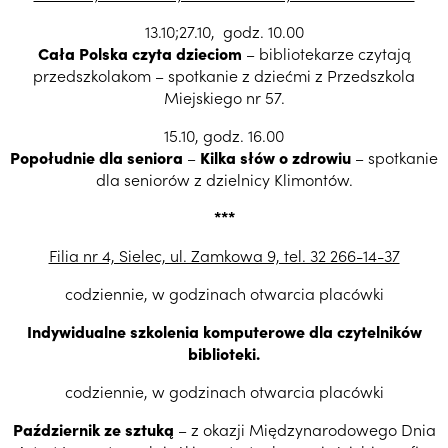
13.10;27.10, godz. 10.00
Cała Polska czyta dzieciom
– bibliotekarze czytają
przedszkolakom – spotkanie z dziećmi z Przedszkola
Miejskiego nr 57.
15.10, godz. 16.00
Popołudnie dla seniora
–
Kilka słów o zdrowiu
– spotkanie
dla seniorów z dzielnicy Klimontów.
***
Filia nr 4, Sielec, ul. Zamkowa 9, tel. 32 266-14-37
codziennie, w godzinach otwarcia placówki
Indywidualne szkolenia komputerowe dla czytelników
biblioteki.
codziennie, w godzinach otwarcia placówki
Październik ze sztuką
– z okazji Międzynarodowego Dnia