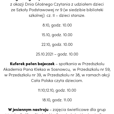
z okazji Dnia Głośnego Czytania z udziałem dzieci
ze Szkoły Podstawowej nr 9 (w siedzibie biblioteki
szkolnej) cz. II – dzieci starsze.
8.10, godz. 10.00
15.10, godz. 10.00
22.10, godz. 10.00
25.10.2021 – godz. 10.00
Kuferek pełen bajeczek
– spotkania w Przedszkolu
Akademia Pana Kleksa w Sosnowcu, w Przedszkolu nr 59,
w Przedszkolu nr 39, w Przedszkolu nr 38, w ramach akcji
Cała Polska czyta dzieciom.
11.10;12.10, godz. 10.00
18.10, godz. 11.00
W jesiennym nastroju
– zajęcia świetlicowe dla grup