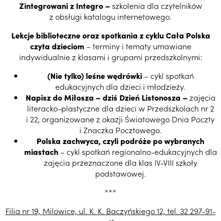
Zintegrowani z Integro –
szkolenia dla czytelników
z obsługi katalogu internetowego.
Lekcje biblioteczne oraz spotkania z cyklu Cała Polska
czyta dzieciom
– terminy i tematy umawiane
indywidualnie z klasami i grupami przedszkolnymi:
(Nie tylko) leśne wędrówki
– cykl spotkań
edukacyjnych dla dzieci i młodzieży.
Napisz do Miłosza – dziś Dzień Listonosza –
zajęcia
literacko-plastyczne dla dzieci w Przedszkolach nr 2
i 22, organizowane z okazji Światowego Dnia Poczty
i Znaczka Pocztowego.
Polska zachwyca, czyli podróże po wybranych
miastach
– cykl spotkań regionalno-edukacyjnych dla
zajęcia przeznaczone dla klas IV-VIII szkoły
podstawowej.
***
Filia nr 19, Milowice, ul. K. K. Baczyńskiego 12, tel. 32 297-91-