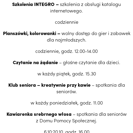
Szkolenia INTEGRO –
szkolenia z obsługi katalogu
internetowego.
codziennie
Planszówki, kolorowanki –
wolny dostęp do gier i zabawek
dla najmłodszych.
codziennie, godz. 12.00-14.00
Czytanie na żądanie
– głośne czytanie dla dzieci.
w każdy piątek, godz. 15.30
Klub seniora – kreatywnie przy kawie
– spotkania dla
seniorów.
w każdy poniedziałek, godz. 11.00
Kawiarenka srebrnego włosa
– spotkania dla seniorów
z Domu Pomocy Społecznej.
6.10;20.10, godz. 16.00