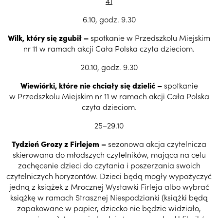
41
6.10, godz. 9.30
Wilk, który się zgubił
–
spotkanie w Przedszkolu Miejskim
nr 11 w ramach akcji Cała Polska czyta dzieciom.
20.10, godz. 9.30
Wiewiórki, które nie chciały się dzielić
–
spotkanie
w Przedszkolu Miejskim nr 11 w ramach akcji Cała Polska
czyta dzieciom.
25–29.10
Tydzień Grozy z Firlejem –
sezonowa akcja czytelnicza
skierowana do młodszych czytelników, mająca na celu
zachęcenie dzieci do czytania i poszerzania swoich
czytelniczych horyzontów. Dzieci będą mogły wypożyczyć
jedną z książek z Mrocznej Wystawki Firleja albo wybrać
książkę w ramach Strasznej Niespodzianki (książki będą
zapakowane w papier, dziecko nie będzie widziało,