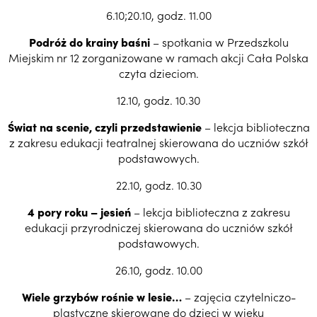
6.10;20.10, godz. 11.00
Podróż do krainy baśni
– spotkania w Przedszkolu
Miejskim nr 12 zorganizowane w ramach akcji Cała Polska
czyta dzieciom.
12.10, godz. 10.30
Świat na scenie, czyli przedstawienie
– lekcja biblioteczna
z zakresu edukacji teatralnej skierowana do uczniów szkół
podstawowych.
22.10, godz. 10.30
4 pory roku – jesień
– lekcja biblioteczna z zakresu
edukacji przyrodniczej skierowana do uczniów szkół
podstawowych.
26.10, godz. 10.00
Wiele grzybów rośnie w lesie…
– zajęcia czytelniczo-
plastyczne skierowane do dzieci w wieku