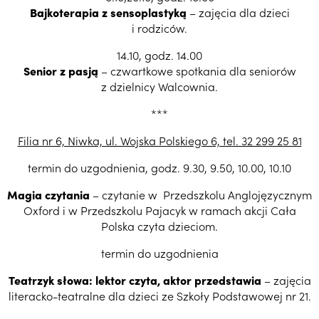
Bajkoterapia z sensoplastyką
– zajęcia dla dzieci
i rodziców.
14.10, godz. 14.00
Senior z pasją
– czwartkowe spotkania dla seniorów
z dzielnicy Walcownia.
***
Filia nr 6, Niwka, ul. Wojska Polskiego 6, tel. 32 299 25 81
termin do uzgodnienia, godz. 9.30, 9.50, 10.00, 10.10
Magia czytania
– czytanie w Przedszkolu Anglojęzycznym
Oxford i w Przedszkolu Pajacyk w ramach akcji Cała
Polska czyta dzieciom.
termin do uzgodnienia
Teatrzyk słowa: lektor czyta, aktor przedstawia
– zajęcia
literacko-teatralne dla dzieci ze Szkoły Podstawowej nr 21.