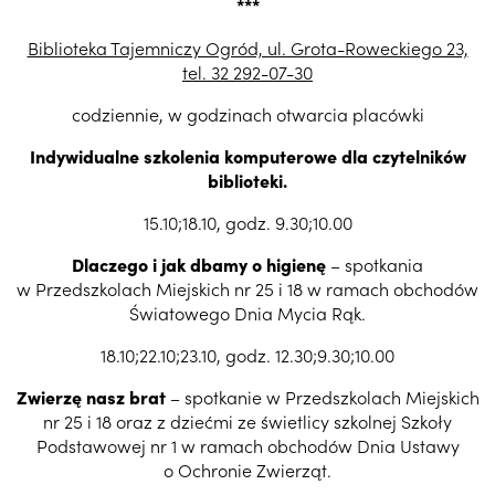
***
Biblioteka Tajemniczy Ogród, ul. Grota-Roweckiego 23,
tel. 32 292-07-30
codziennie, w godzinach otwarcia placówki
Indywidualne szkolenia komputerowe dla czytelników
biblioteki.
15.10;18.10, godz. 9.30;10.00
Dlaczego i jak dbamy o higienę
– spotkania
w Przedszkolach Miejskich nr 25 i 18 w ramach obchodów
Światowego Dnia Mycia Rąk.
18.10;22.10;23.10, godz. 12.30;9.30;10.00
Zwierzę nasz brat
– spotkanie w Przedszkolach Miejskich
nr 25 i 18 oraz z dziećmi ze świetlicy szkolnej Szkoły
Podstawowej nr 1 w ramach obchodów Dnia Ustawy
o Ochronie Zwierząt.