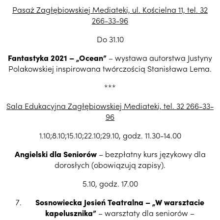
Pasaż Zagłębiowskiej Mediateki, ul. Kościelna 11, tel. 32
266-33-96
Do 31.10
Fantastyka 2021 – „Ocean”
– wystawa autorstwa Justyny
Polakowskiej inspirowana twórczością Stanisława Lema.
***
Sala Edukacyjna Zagłębiowskiej Mediateki, tel. 32 266-33-
96
1.10;8.10;15.10;22.10;29.10, godz. 11.30-14.00
Angielski dla Seniorów
– bezpłatny kurs językowy dla
dorosłych (obowiązują zapisy).
5.10, godz. 17.00
Sosnowiecka Jesień Teatralna – „W warsztacie
kapelusznika”
– warsztaty dla seniorów –