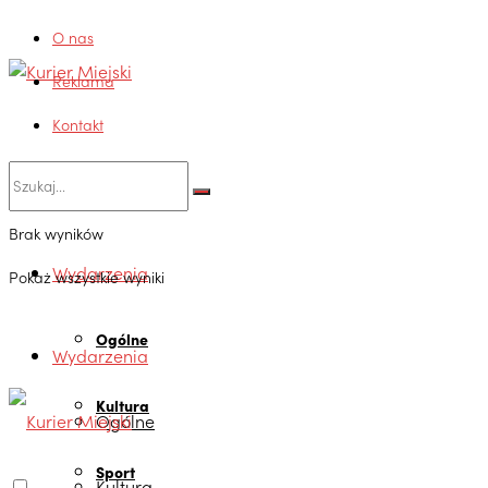
O nas
Reklama
Kontakt
Brak wyników
Wydarzenia
Pokaż wszystkie wyniki
Ogólne
Wydarzenia
Kultura
Ogólne
Sport
Kultura