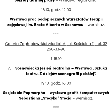
18.10, godz. 12.00
Wystawa prac podopiecznych Warsztatów Terapii
zajęciowej im. Brata Alberta w Sosnowcu
– wernisaż.
***
Galeria Zagłębiowskiej Mediateki, ul. Kościelna 11, tel. 32
266-33-96
1-15.10
Sosnowiecka Jesień Teatralna – Wystawa „Sztuka
teatru. Z dziejów scenografii polskiej”.
19.10, godz. 18.00
Socjofobie Popmorpha – wystawa grafik komputerowych
Sebastiana „Stecyka
”
Stecia
– wernisaż.
***