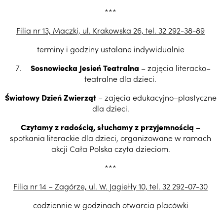
***
Filia nr 13, Maczki, ul. Krakowska 26, tel. 32 292-38-89
terminy i godziny ustalane indywidualnie
Sosnowiecka Jesień Teatralna
– zajęcia literacko–
teatralne dla dzieci.
Światowy Dzień Zwierząt
– zajęcia edukacyjno–plastyczne
dla dzieci.
Czytamy z radością, słuchamy z przyjemnością
–
spotkania literackie dla dzieci, organizowane w ramach
akcji Cała Polska czyta dzieciom.
***
Filia nr 14 – Zagórze, ul. W. Jagie
łły 10, tel. 32 292-07-30
codziennie w godzinach otwarcia placówki