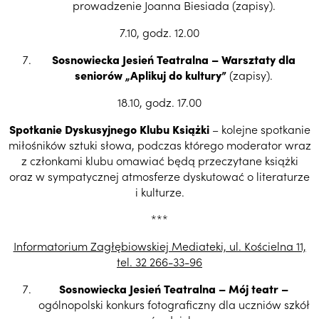
prowadzenie Joanna Biesiada (zapisy).
7.10, godz. 12.00
Sosnowiecka Jesień Teatralna – Warsztaty dla
seniorów „Aplikuj do kultury”
(zapisy).
18.10, godz. 17.00
Spotkanie Dyskusyjnego Klubu Książki
– kolejne spotkanie
miłośników sztuki słowa, podczas którego moderator wraz
z członkami klubu omawiać będą przeczytane książki
oraz w sympatycznej atmosferze dyskutować o literaturze
i kulturze.
***
Informatorium Zagłębiowskiej Mediateki, ul. Kościelna 11,
tel. 32 266-33-96
Sosnowiecka Jesień Teatralna – Mój teatr –
ogólnopolski konkurs fotograficzny dla uczniów szkół