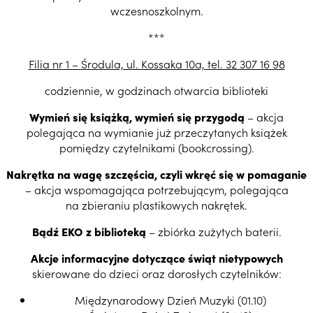
wczesnoszkolnym.
***
Filia nr 1 – Środula, ul. Kossaka 10a, tel. 32 307 16 98
codziennie, w godzinach otwarcia biblioteki
Wymień się książką, wymień się przygodą
– akcja
polegająca na wymianie już przeczytanych książek
pomiędzy czytelnikami (bookcrossing).
Nakrętka na wagę szczęścia, czyli wkręć się w pomaganie
– akcja wspomagająca potrzebującym, polegająca
na zbieraniu plastikowych nakrętek.
Bądź EKO z biblioteką
– zbiórka zużytych baterii.
Akcje informacyjne dotyczące świąt nietypowych
skierowane do dzieci oraz dorosłych czytelników:
Międzynarodowy Dzień Muzyki (01.10)