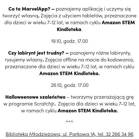
Co to MarvelApp? –
poznajemy aplikację i uczymy się
tworzyć własną
.
Zajęcia z użyciem tabletów, przeznaczone
dla dzieci w wieku 7-12 lat, w ramach cyklu
Amazon STEM
Kindloteka
.
19.10, godz. 17.00
Czy labirynt jest trudny? –
poznajemy różne labirynty,
rysujemy własny
.
Zajęcia offline na macie do kodowania,
przeznaczone dla dzieci w wieku 7-12 lat, w ramach cyklu
Amazon STEM Kindloteka.
26.10, godz. 17.00
Halloweenowe szaleństwo
– tworzymy przerażającą grę
w programie ScratchJr
.
Zajęcia dla dzieci w wieku 7-12 lat,
w ramach cyklu
Amazon STEM Kindloteka.
***
Biblioteka Młodzieżowa, ul. Parkowa 1A, tel.
32 266 34 96