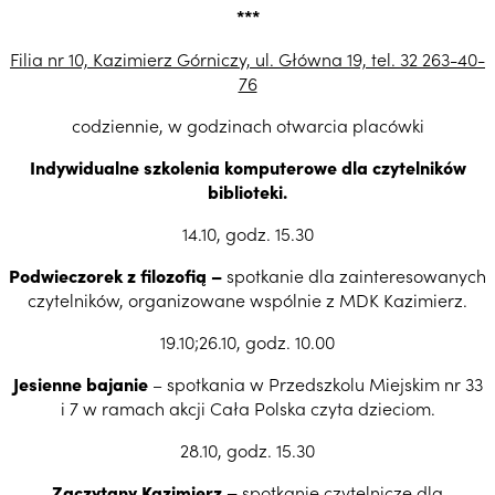
***
Filia nr 10, Kazimierz Górniczy, ul. Główna 19, tel. 32 263-40-
76
codziennie, w godzinach otwarcia placówki
Indywidualne szkolenia komputerowe dla czytelników
biblioteki.
14.10, godz. 15.30
Podwieczorek z filozofią –
spotkanie dla zainteresowanych
czytelników, organizowane wspólnie z MDK Kazimierz.
19.10;26.10, godz. 10.00
Jesienne bajanie
– spotkania w Przedszkolu Miejskim nr 33
i 7 w ramach akcji Cała Polska czyta dzieciom.
28.10, godz. 15.30
Zaczytany Kazimierz –
spotkanie czytelnicze dla