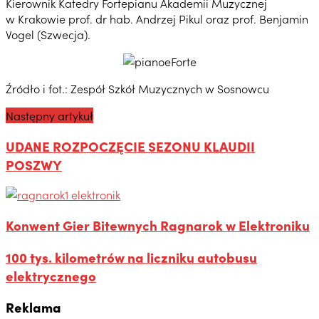
Kierownik Katedry Fortepianu Akademii Muzycznej
w Krakowie prof. dr hab. Andrzej Pikul oraz prof. Benjamin
Vogel (Szwecja).
Źródło i fot.: Zespół Szkół Muzycznych w Sosnowcu
Następny artykuł
UDANE ROZPOCZĘCIE SEZONU KLAUDII
POSZWY
Konwent Gier Bitewnych Ragnarok w Elektroniku
100 tys. kilometrów na liczniku autobusu
elektrycznego
Reklama