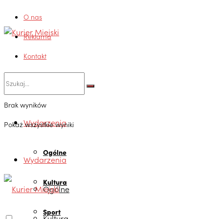
O nas
Reklama
Kontakt
Brak wyników
Wydarzenia
Pokaż wszystkie wyniki
Ogólne
Wydarzenia
Kultura
Ogólne
Sport
Kultura