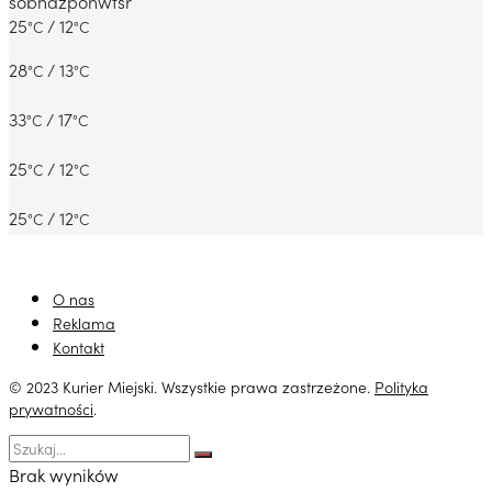
sob
ndz
pon
wt
śr
25
/ 12
°C
°C
28
/ 13
°C
°C
33
/ 17
°C
°C
25
/ 12
°C
°C
25
/ 12
°C
°C
O nas
Reklama
Kontakt
© 2023 Kurier Miejski. Wszystkie prawa zastrzeżone.
Polityka
prywatności
.
Brak wyników