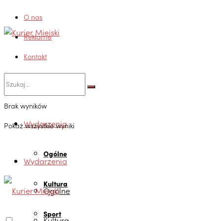
O nas
Reklama
Kontakt
Brak wyników
Wydarzenia
Pokaż wszystkie wyniki
Ogólne
Wydarzenia
Kultura
Ogólne
Sport
Kultura