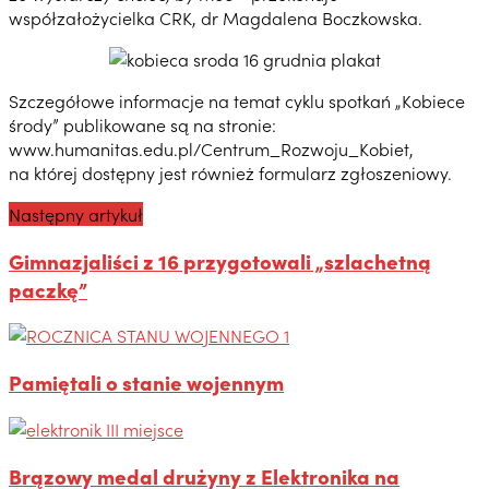
współzałożycielka CRK, dr Magdalena Boczkowska.
Szczegółowe informacje na temat cyklu spotkań „Kobiece
środy” publikowane są na stronie:
www.humanitas.edu.pl/Centrum_Rozwoju_Kobiet,
na której dostępny jest również formularz zgłoszeniowy.
Następny artykuł
Gimnazjaliści z 16 przygotowali „szlachetną
paczkę”
Pamiętali o stanie wojennym
Brązowy medal drużyny z Elektronika na