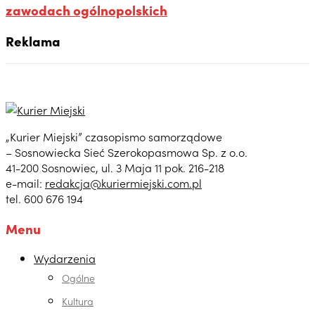
zawodach ogólnopolskich
Reklama
„Kurier Miejski” czasopismo samorządowe
– Sosnowiecka Sieć Szerokopasmowa Sp. z o.o.
41-200 Sosnowiec, ul. 3 Maja 11 pok. 216-218
e-mail:
redakcja@kuriermiejski.com.pl
tel. 600 676 194
Menu
Wydarzenia
Ogólne
Kultura