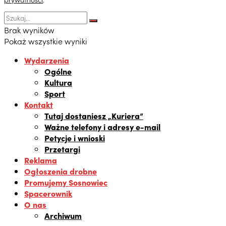
Brak wyników
Pokaż wszystkie wyniki
Wydarzenia
Ogólne
Kultura
Sport
Kontakt
Tutaj dostaniesz „Kuriera”
Ważne telefony i adresy e-mail
Petycje i wnioski
Przetargi
Reklama
Ogłoszenia drobne
Promujemy Sosnowiec
Spacerownik
O nas
Archiwum