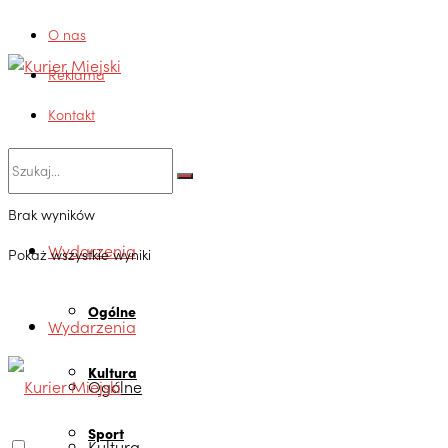
O nas
Reklama
Kontakt
Brak wyników
Wydarzenia
Pokaż wszystkie wyniki
Ogólne
Wydarzenia
Kultura
Ogólne
Sport
Kultura