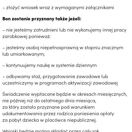
– złożyć wniosek wraz z wymaganymi załącznikami
Bon zostanie przyznany także jeżeli:
– nie jesteśmy zatrudnieni lub nie wykonujemy innej pracy
zarobkowej ponieważ:
– jesteśmy osobą niepełnosprawną w stopniu znacznym
lub umiarkowanym;
– kontynuujemy naukę w systemie dziennym
– odbywamy staż, przygotowanie zawodowe lub
uczestniczymy w programach aktywizacji zawodowej
Świadczenie wypłacane będzie w okresach miesięcznych,
nie później niż do ostatniego dnia miesiąca,
za który zostało przyznane pod warunkiem
udokumentowania przez rodzica poniesienia opłaty
za pobyt dziecka w placówce niepublicznej.
Wnioski będzie można składać przez cały rok