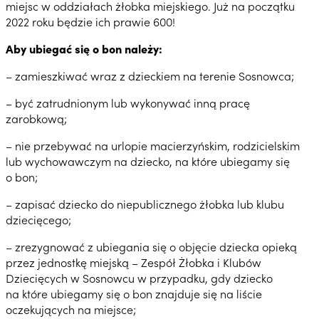
miejsc w oddziałach żłobka miejskiego. Już na początku
2022 roku będzie ich prawie 600!
Aby ubiegać się o bon należy:
– zamieszkiwać wraz z dzieckiem na terenie Sosnowca;
– być zatrudnionym lub wykonywać inną pracę
zarobkową;
– nie przebywać na urlopie macierzyńskim, rodzicielskim
lub wychowawczym na dziecko, na które ubiegamy się
o bon;
– zapisać dziecko do niepublicznego żłobka lub klubu
dziecięcego;
– zrezygnować z ubiegania się o objęcie dziecka opieką
przez jednostkę miejską – Zespół Żłobka i Klubów
Dziecięcych w Sosnowcu w przypadku, gdy dziecko
na które ubiegamy się o bon znajduje się na liście
oczekujących na miejsce;