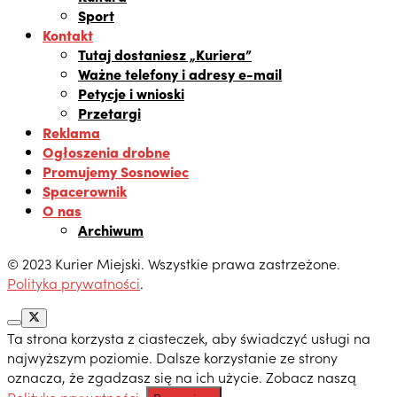
Sport
Kontakt
Tutaj dostaniesz „Kuriera”
Ważne telefony i adresy e-mail
Petycje i wnioski
Przetargi
Reklama
Ogłoszenia drobne
Promujemy Sosnowiec
Spacerownik
O nas
Archiwum
© 2023 Kurier Miejski. Wszystkie prawa zastrzeżone.
Polityka prywatności
.
Ta strona korzysta z ciasteczek, aby świadczyć usługi na
najwyższym poziomie. Dalsze korzystanie ze strony
oznacza, że zgadzasz się na ich użycie. Zobacz naszą