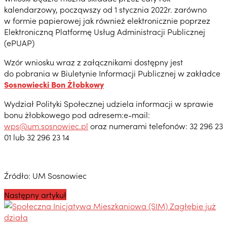
kalendarzowy, począwszy od 1 stycznia 2022r. zarówno
w formie papierowej jak również elektronicznie poprzez
Elektroniczną Platformę Usług Administracji Publicznej
(ePUAP)
Wzór wniosku wraz z załącznikami dostępny jest
do pobrania w Biuletynie Informacji Publicznej w zakładce
Sosnowiecki Bon Żłobkowy
Wydział Polityki Społecznej udziela informacji w sprawie
bonu żłobkowego pod adresem:e-mail:
wps@um.sosnowiec.pl
oraz numerami telefonów: 32 296 23
01 lub 32 296 23 14
Źródło: UM Sosnowiec
Następny artykuł