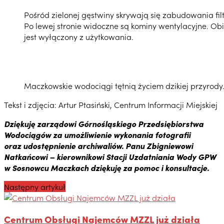
Pośród zielonej gęstwiny skrywają się zabudowania fi
Po lewej stronie widoczne są kominy wentylacyjne. Ob
jest wyłączony z użytkowania.
Maczkowskie wodociągi tętnią życiem dzikiej przyrody
Tekst i zdjęcia: Artur Ptasiński, Centrum Informacji Miejskiej
Dziękuję zarządowi Górnośląskiego Przedsiębiorstwa
Wodociągów za umożliwienie wykonania fotografii
oraz udostępnienie archiwaliów. Panu Zbigniewowi
Natkańcowi – kierownikowi Stacji Uzdatniania Wody GPW
w Sosnowcu Maczkach dziękuję za pomoc i konsultacje.
Następny artykuł
Centrum Obsługi Najemców MZZL już działa