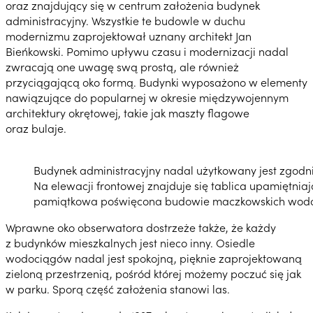
oraz znajdujący się w centrum założenia budynek
administracyjny. Wszystkie te budowle w duchu
modernizmu zaprojektował uznany architekt Jan
Bieńkowski. Pomimo upływu czasu i modernizacji nadal
zwracają one uwagę swą prostą, ale również
przyciągającą oko formą. Budynki wyposażono w elementy
nawiązujące do popularnej w okresie międzywojennym
architektury okrętowej, takie jak maszty flagowe
oraz bulaje.
Budynek administracyjny nadal użytkowany jest zgod
Na elewacji frontowej znajduje się tablica upamiętnia
pamiątkowa poświęcona budowie maczkowskich wod
Wprawne oko obserwatora dostrzeże także, że każdy
z budynków mieszkalnych jest nieco inny. Osiedle
wodociągów nadal jest spokojną, pięknie zaprojektowaną
zieloną przestrzenią, pośród której możemy poczuć się jak
w parku. Sporą część założenia stanowi las.