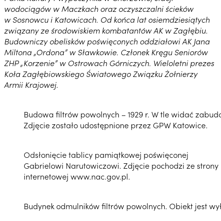
wodociągów w Maczkach oraz oczyszczalni ścieków
w Sosnowcu i Katowicach. Od końca lat osiemdziesiątych
związany ze środowiskiem kombatantów AK w Zagłębiu.
Budowniczy obelisków poświęconych oddziałowi AK Jana
Miltona „Ordona” w Sławkowie. Członek Kręgu Seniorów
ZHP „Korzenie” w Ostrowach Górniczych. Wieloletni prezes
Koła Zagłębiowskiego Światowego Związku Żołnierzy
Armii Krajowej.
Budowa filtrów powolnych – 1929 r. W tle widać zabud
Zdjęcie zostało udostępnione przez GPW Katowice.
Odsłonięcie tablicy pamiątkowej poświęconej
Gabrielowi Narutowiczowi. Zdjęcie pochodzi ze strony
internetowej www.nac.gov.pl.
Budynek odmulników filtrów powolnych. Obiekt jest wy