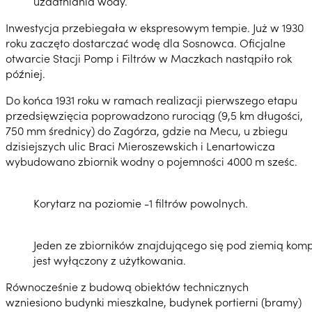
uzdatniania wody.
Inwestycja przebiegała w ekspresowym tempie. Już w 1930
roku zaczęto dostarczać wodę dla Sosnowca. Oficjalne
otwarcie Stacji Pomp i Filtrów w Maczkach nastąpiło rok
później.
Do końca 1931 roku w ramach realizacji pierwszego etapu
przedsięwzięcia poprowadzono rurociąg (9,5 km długości,
750 mm średnicy) do Zagórza, gdzie na Mecu, u zbiegu
dzisiejszych ulic Braci Mieroszewskich i Lenartowicza
wybudowano zbiornik wodny o pojemności 4000 m sześc.
Korytarz na poziomie -1 filtrów powolnych.
Jeden ze zbiorników znajdującego się pod ziemią komp
jest wyłączony z użytkowania.
Równocześnie z budową obiektów technicznych
wzniesiono budynki mieszkalne, budynek portierni (bramy)