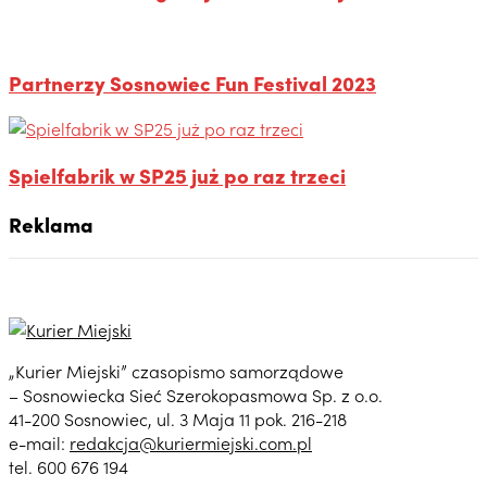
Partnerzy Sosnowiec Fun Festival 2023
Spielfabrik w SP25 już po raz trzeci
Reklama
„Kurier Miejski” czasopismo samorządowe
– Sosnowiecka Sieć Szerokopasmowa Sp. z o.o.
41-200 Sosnowiec, ul. 3 Maja 11 pok. 216-218
e-mail:
redakcja@kuriermiejski.com.pl
tel. 600 676 194