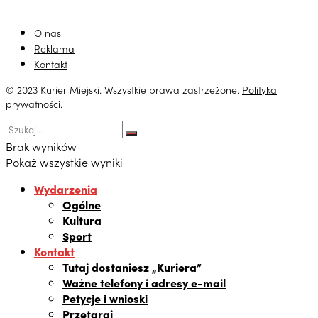
O nas
Reklama
Kontakt
© 2023 Kurier Miejski. Wszystkie prawa zastrzeżone.
Polityka
prywatności
.
Brak wyników
Pokaż wszystkie wyniki
Wydarzenia
Ogólne
Kultura
Sport
Kontakt
Tutaj dostaniesz „Kuriera”
Ważne telefony i adresy e-mail
Petycje i wnioski
Przetargi