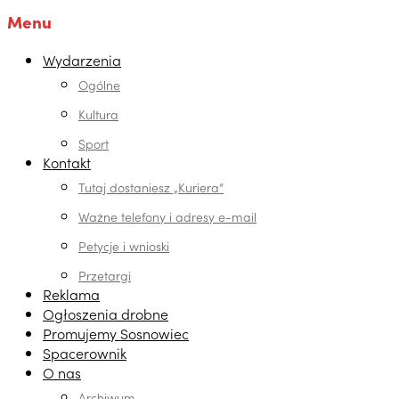
Menu
Wydarzenia
Ogólne
Kultura
Sport
Kontakt
Tutaj dostaniesz „Kuriera”
Ważne telefony i adresy e-mail
Petycje i wnioski
Przetargi
Reklama
Ogłoszenia drobne
Promujemy Sosnowiec
Spacerownik
O nas
Archiwum