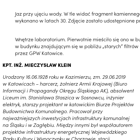
Jaz przy ujęciu wody. W tle widać fragment kamiennego
wykonano w latach 30. Zdjęcie zostało udostępnione 
Wnętrze laboratorium. Pierwotnie mieściło się ono w 
w budynku znajdującym się w pobliżu „starych” filtrów
przez GPW Katowice.
KPT. INŻ. MIECZYSŁAW KLEIN
Urodzony 16.06.1928 roku w Kazimierzu, zm. 29.06.2019
w Katowicach – harcerz, żołnierz Armii Krajowej (Biuro
Informacji i Propagandy Okręgu Śląskiego AK), absolwent
Liceum im. Stanisława Staszica w Sosnowcu, inżynier
elektryk, starszy projektant w katowickim Biurze Projektów
Budownictwa Komunalnego. Pracował przy
najważniejszych inwestycjach infrastruktury komunalnej
na Śląsku i w Zagłębiu. Między innymi był współautorem
projektów infrastruktury energetycznej Wojewódzkiego
Parku Kultury i Wypoczynku w Chorzowie, stacji