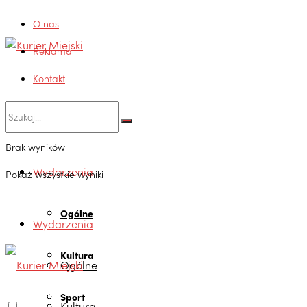
O nas
Reklama
Kontakt
Brak wyników
Wydarzenia
Pokaż wszystkie wyniki
Ogólne
Wydarzenia
Kultura
Ogólne
Sport
Kultura