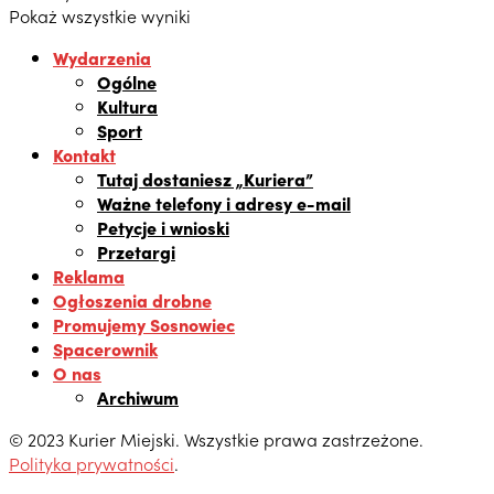
Pokaż wszystkie wyniki
Wydarzenia
Ogólne
Kultura
Sport
Kontakt
Tutaj dostaniesz „Kuriera”
Ważne telefony i adresy e-mail
Petycje i wnioski
Przetargi
Reklama
Ogłoszenia drobne
Promujemy Sosnowiec
Spacerownik
O nas
Archiwum
© 2023 Kurier Miejski. Wszystkie prawa zastrzeżone.
Polityka prywatności
.