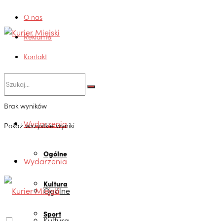
O nas
Reklama
Kontakt
Brak wyników
Wydarzenia
Pokaż wszystkie wyniki
Ogólne
Wydarzenia
Kultura
Ogólne
Sport
Kultura