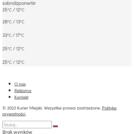
sob
ndz
pon
wt
śr
25
/ 12
°C
°C
28
/ 13
°C
°C
33
/ 17
°C
°C
25
/ 12
°C
°C
25
/ 12
°C
°C
O nas
Reklama
Kontakt
© 2023 Kurier Miejski. Wszystkie prawa zastrzeżone.
Polityka
prywatności
.
Brak wyników