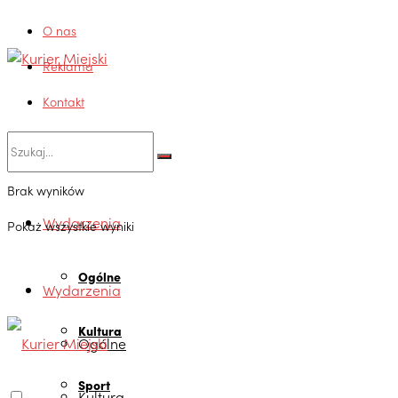
O nas
Reklama
Kontakt
Brak wyników
Wydarzenia
Pokaż wszystkie wyniki
Ogólne
Wydarzenia
Kultura
Ogólne
Sport
Kultura