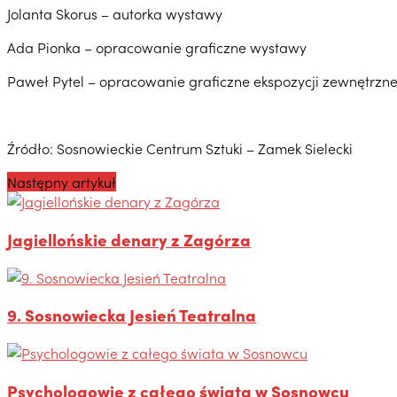
Jolanta Skorus – autorka wystawy
Ada Pionka – opracowanie graficzne wystawy
Paweł Pytel – opracowanie graficzne ekspozycji zewnętrzne
Źródło: Sosnowieckie Centrum Sztuki – Zamek Sielecki
Następny artykuł
Jagiellońskie denary z Zagórza
9. Sosnowiecka Jesień Teatralna
Psychologowie z całego świata w Sosnowcu