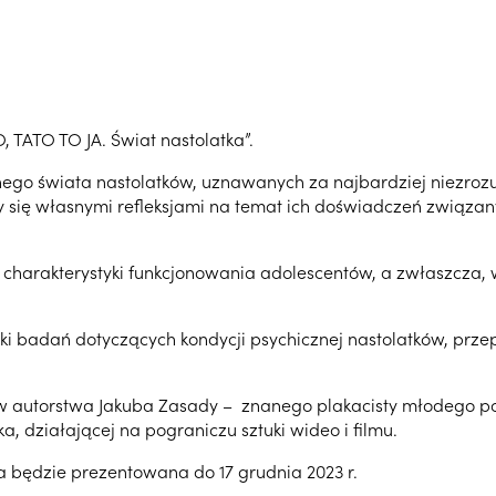
TATO TO JA. Świat nastolatka”.
ego świata nastolatków, uznawanych za najbardziej niezrozu
liły się własnymi refleksjami na temat ich doświadczeń związ
 charakterystyki funkcjonowania adolescentów, a zwłaszcza, 
i badań dotyczących kondycji psychicznej nastolatków, prz
w autorstwa Jakuba Zasady – znanego plakacisty młodego po
, działającej na pograniczu sztuki wideo i filmu.
a będzie prezentowana do 17 grudnia 2023 r.