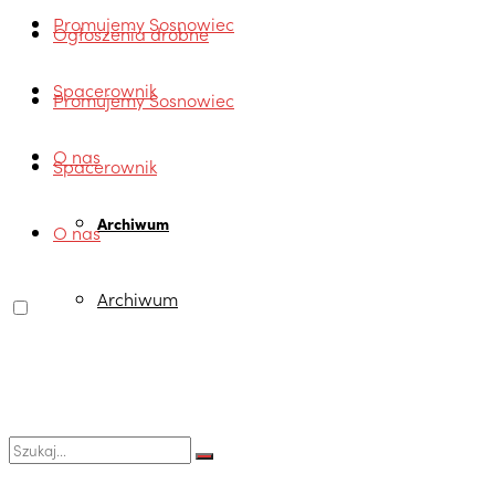
Promujemy Sosnowiec
Ogłoszenia drobne
Spacerownik
Promujemy Sosnowiec
O nas
Spacerownik
Archiwum
O nas
Archiwum