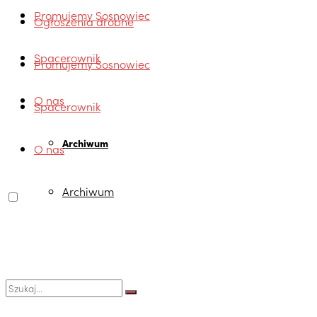
Promujemy Sosnowiec
Ogłoszenia drobne
Spacerownik
Promujemy Sosnowiec
O nas
Spacerownik
Archiwum
O nas
Archiwum