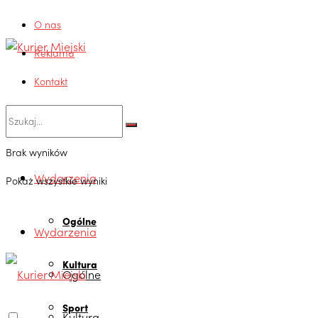
O nas
Reklama
Kontakt
Brak wyników
Wydarzenia
Pokaż wszystkie wyniki
Ogólne
Wydarzenia
Kultura
Ogólne
Sport
Kultura