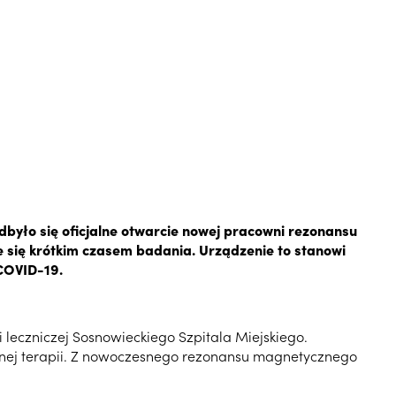
dbyło się oficjalne otwarcie nowej pracowni rezonansu
je się krótkim czasem badania. Urządzenie to stanowi
COVID-19.
i leczniczej Sosnowieckiego Szpitala Miejskiego.
nej terapii. Z nowoczesnego rezonansu magnetycznego