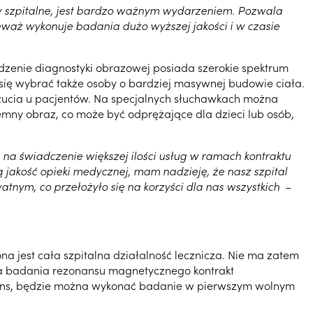
y szpitalne, jest bardzo ważnym wydarzeniem. Pozwala
waż wykonuje badania dużo wyższej jakości i w czasie
ządzenie diagnostyki obrazowej posiada szerokie spektrum
się wybrać także osoby o bardziej masywnej budowie ciała.
zucia u pacjentów. Na specjalnych słuchawkach można
emny obraz, co może być odprężające dla dzieci lub osób,
a na świadczenie większej ilości usług w ramach kontraktu
ą jakość opieki medycznej, mam nadzieję, że nasz szpital
atnym, co przełożyło się na korzyści dla nas wszystkich
–
na jest cała szpitalna działalność lecznicza. Nie ma zatem
na badania rezonansu magnetycznego kontrakt
onans, będzie można wykonać badanie w pierwszym wolnym