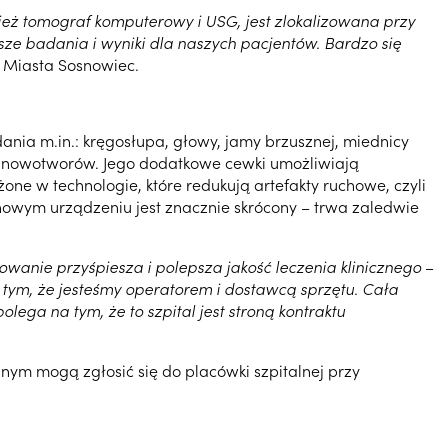
eż tomograf komputerowy i USG, jest zlokalizowana przy
sze badania i wyniki dla naszych pacjentów. Bardzo się
 Miasta Sosnowiec.
ia m.in.: kręgosłupa, głowy, jamy brzusznej, miednicy
ki nowotworów. Jego dodatkowe cewki umożliwiają
ne w technologie, które redukują artefakty ruchowe, czyli
nowym urządzeniu jest znacznie skrócony – trwa zaledwie
anie przyśpiesza i polepsza jakość leczenia klinicznego
–
tym, że jesteśmy operatorem i dostawcą sprzętu. Cała
ega na tym, że to szpital jest stroną kontraktu
m mogą zgłosić się do placówki szpitalnej przy