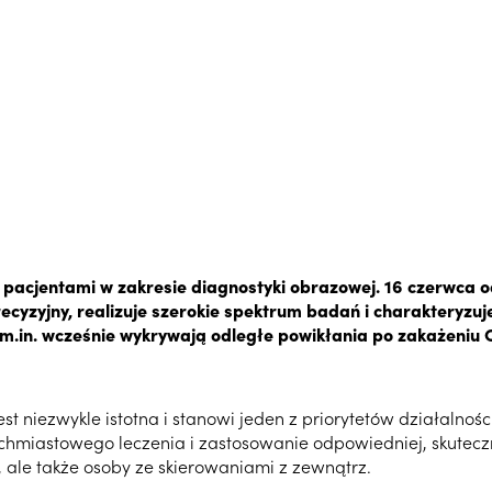
 pacjentami w zakresie diagnostyki obrazowej. 16 czerwca o
ecyzyjny, realizuje szerokie spektrum badań i charakteryzu
.in. wcześnie wykrywają odległe powikłania po zakażeniu 
t niezwykle istotna i stanowi jeden z priorytetów działalnośc
hmiastowego leczenia i zastosowanie odpowiedniej, skutecz
 ale także osoby ze skierowaniami z zewnątrz.