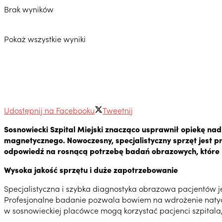
Brak wyników
Pokaż wszystkie wyniki
Udostępnij na Facebooku
Tweetnij
Sosnowiecki Szpital Miejski znacząco usprawnił opiekę nad
magnetycznego. Nowoczesny, specjalistyczny sprzęt jest pr
odpowiedź na rosnącą potrzebę badań obrazowych, które m
Wysoka jakość sprzętu i duże zapotrzebowanie
Specjalistyczna i szybka diagnostyka obrazowa pacjentów jes
Profesjonalne badanie pozwala bowiem na wdrożenie natyc
w sosnowieckiej placówce mogą korzystać pacjenci szpitala,