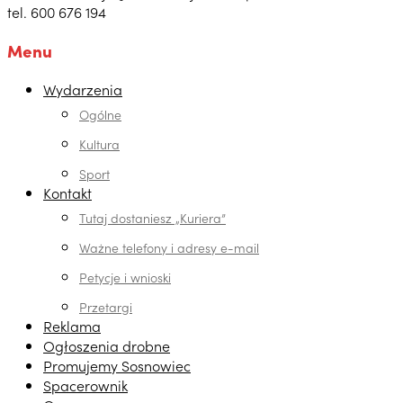
tel. 600 676 194
Menu
Wydarzenia
Ogólne
Kultura
Sport
Kontakt
Tutaj dostaniesz „Kuriera”
Ważne telefony i adresy e-mail
Petycje i wnioski
Przetargi
Reklama
Ogłoszenia drobne
Promujemy Sosnowiec
Spacerownik