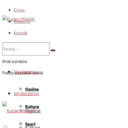
O nas
Reklama
Kontakt
Brak wyników
Wydarzenia
Pokaż wszystkie wyniki
Ogólne
Wydarzenia
Kultura
Ogólne
Sport
Kultura