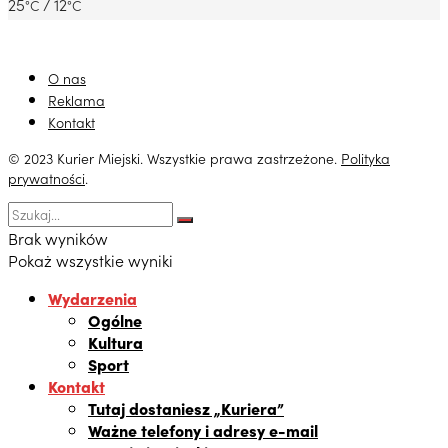
25
/ 12
°C
°C
O nas
Reklama
Kontakt
© 2023 Kurier Miejski. Wszystkie prawa zastrzeżone.
Polityka
prywatności
.
Brak wyników
Pokaż wszystkie wyniki
Wydarzenia
Ogólne
Kultura
Sport
Kontakt
Tutaj dostaniesz „Kuriera”
Ważne telefony i adresy e-mail