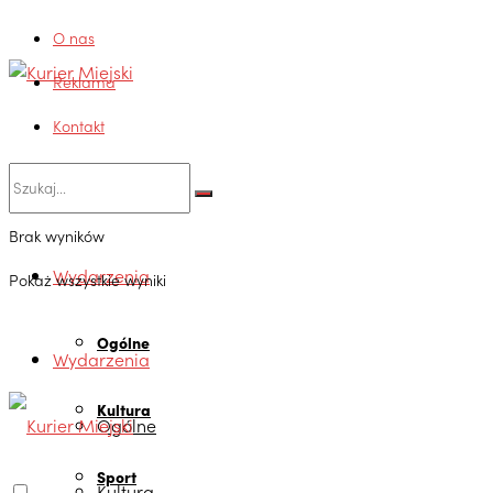
O nas
Reklama
Kontakt
Brak wyników
Wydarzenia
Pokaż wszystkie wyniki
Ogólne
Wydarzenia
Kultura
Ogólne
Sport
Kultura