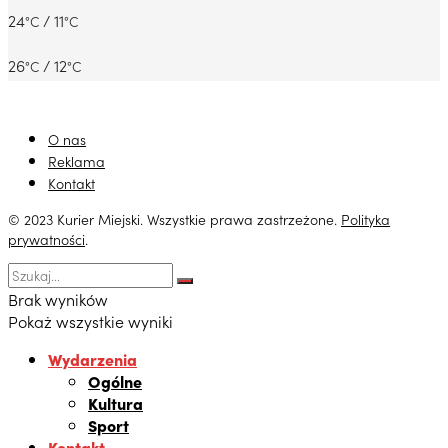
24
/ 11
°C
°C
26
/ 12
°C
°C
O nas
Reklama
Kontakt
© 2023 Kurier Miejski. Wszystkie prawa zastrzeżone.
Polityka
prywatności
.
Brak wyników
Pokaż wszystkie wyniki
Wydarzenia
Ogólne
Kultura
Sport
Kontakt