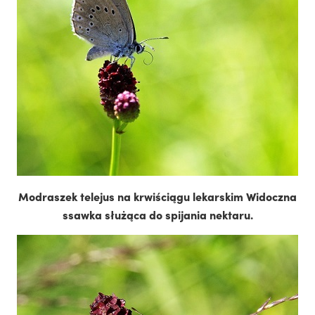
Modraszek telejus na krwiściągu lekarskim Widoczna
ssawka służąca do spijania nektaru.