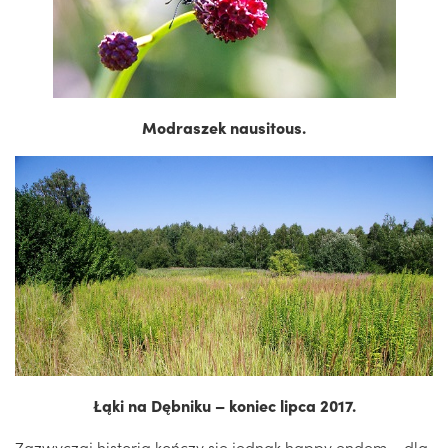
Modraszek nausitous
.
Łąki na Dębniku – koniec lipca 2017.
Zazwyczaj historia kończy się jednak happy endem – dla