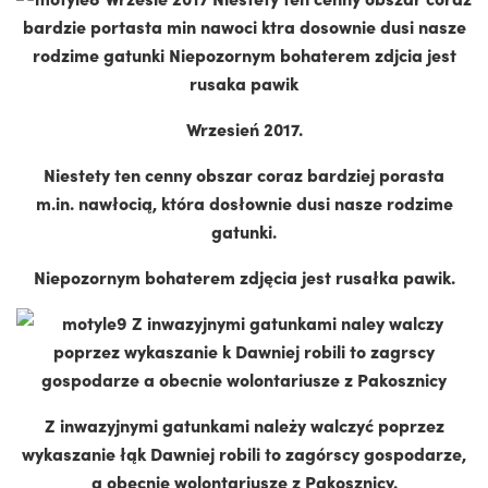
Wrzesień 2017.
Niestety ten cenny obszar coraz bardziej porasta
m.in. nawłocią, która dosłownie dusi nasze rodzime
gatunki.
Niepozornym bohaterem zdjęcia jest rusałka pawik.
Z inwazyjnymi gatunkami należy walczyć poprzez
wykaszanie łąk Dawniej robili to zagórscy gospodarze,
a obecnie wolontariusze z Pakosznicy.