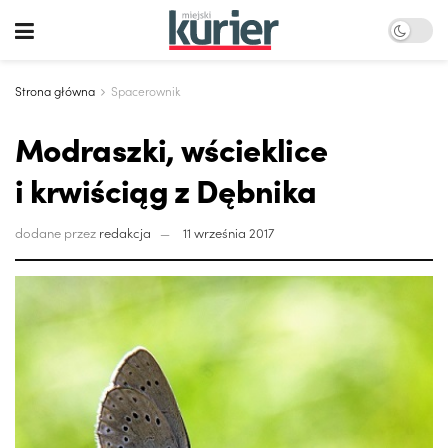
Strona główna
Spacerownik
Modraszki, wścieklice
i krwiściąg z Dębnika
dodane przez
redakcja
11 września 2017