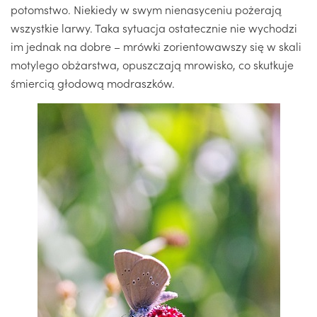
potomstwo. Niekiedy w swym nienasyceniu pożerają
wszystkie larwy. Taka sytuacja ostatecznie nie wychodzi
im jednak na dobre – mrówki zorientowawszy się w skali
motylego obżarstwa, opuszczają mrowisko, co skutkuje
śmiercią głodową modraszków.