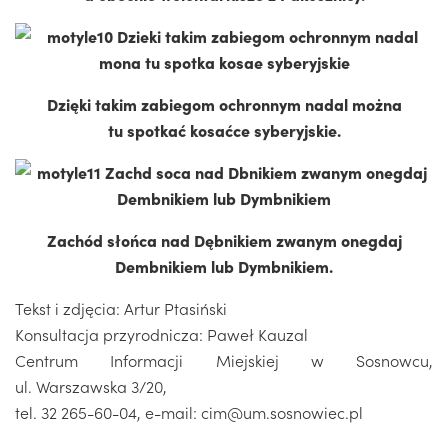
Dzięki takim zabiegom ochronnym nadal można
tu spotkać kosaćce syberyjskie.
Zachód słońca nad Dębnikiem zwanym onegdaj
Dembnikiem lub Dymbnikiem.
Tekst i zdjęcia: Artur Ptasiński
Konsultacja przyrodnicza: Paweł Kauzal
Centrum Informacji Miejskiej w Sosnowcu,
ul. Warszawska 3/20,
tel. 32 265-60-04, e-mail: cim@um.sosnowiec.pl