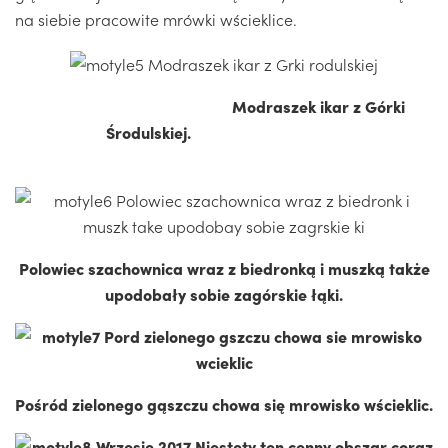
na siebie pracowite mrówki wścieklice.
Modraszek ikar z Górki
Środulskiej.
Polowiec szachownica wraz z biedronką i muszką także
upodobały sobie zagórskie łąki.
Pośród zielonego gąszczu chowa się mrowisko wścieklic.