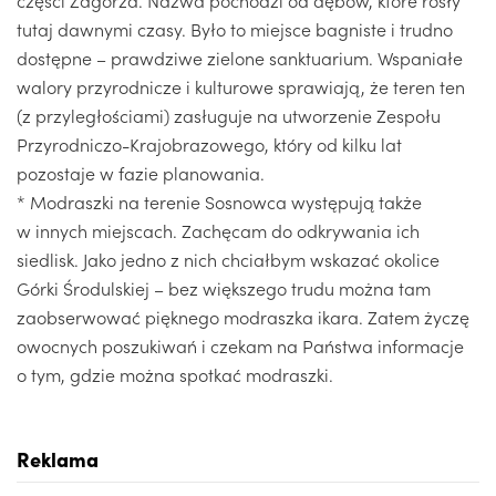
tutaj dawnymi czasy. Było to miejsce bagniste i trudno
dostępne – prawdziwe zielone sanktuarium. Wspaniałe
walory przyrodnicze i kulturowe sprawiają, że teren ten
(z przyległościami) zasługuje na utworzenie Zespołu
Przyrodniczo-Krajobrazowego, który od kilku lat
pozostaje w fazie planowania.
* Modraszki na terenie Sosnowca występują także
w innych miejscach. Zachęcam do odkrywania ich
siedlisk. Jako jedno z nich chciałbym wskazać okolice
Górki Środulskiej – bez większego trudu można tam
zaobserwować pięknego modraszka ikara. Zatem życzę
owocnych poszukiwań i czekam na Państwa informacje
o tym, gdzie można spotkać modraszki.
Reklama