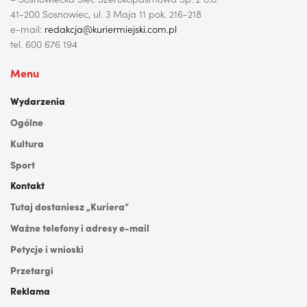
41-200 Sosnowiec, ul. 3 Maja 11 pok. 216-218
e-mail:
redakcja@kuriermiejski.com.pl
tel. 600 676 194
Menu
Wydarzenia
Ogólne
Kultura
Sport
Kontakt
Tutaj dostaniesz „Kuriera”
Ważne telefony i adresy e-mail
Petycje i wnioski
Przetargi
Reklama