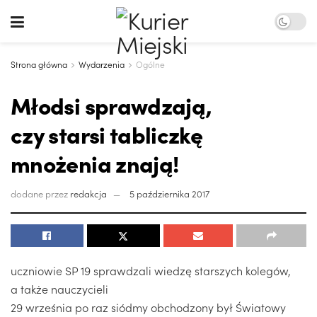
Strona główna
Wydarzenia
Ogólne
Młodsi sprawdzają,
czy starsi tabliczkę
mnożenia znają!
dodane przez
redakcja
5 października 2017
uczniowie SP 19 sprawdzali wiedzę starszych kolegów,
a także nauczycieli
29 września po raz siódmy obchodzony był Światowy