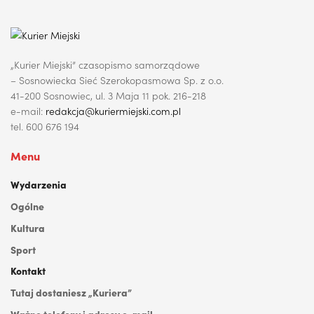
„Kurier Miejski” czasopismo samorządowe
– Sosnowiecka Sieć Szerokopasmowa Sp. z o.o.
41-200 Sosnowiec, ul. 3 Maja 11 pok. 216-218
e-mail:
redakcja@kuriermiejski.com.pl
tel. 600 676 194
Menu
Wydarzenia
Ogólne
Kultura
Sport
Kontakt
Tutaj dostaniesz „Kuriera”