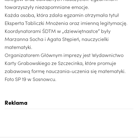
towarzyszyły niezapomniane emocje.
Każda osoba, która zdała egzamin otrzymała tytuł
Eksperta Tabliczki Mnożenia oraz imienną legitymację.
Koordynatorami ŚDTM w „dziewiętnastce” były
Marzanna Socha i Agata Stępień, nauczycielki
matematyki.
Organizatorem Głównym imprezy jest Wydawnictwo
Karty Grabowskiego ze Szczecinka, które promuje
zabawową formę nauczania-uczenia się matematyki.
Foto SP 19 w Sosnowcu.
Reklama