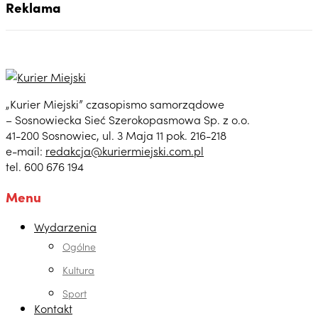
Reklama
„Kurier Miejski” czasopismo samorządowe
– Sosnowiecka Sieć Szerokopasmowa Sp. z o.o.
41-200 Sosnowiec, ul. 3 Maja 11 pok. 216-218
e-mail:
redakcja@kuriermiejski.com.pl
tel. 600 676 194
Menu
Wydarzenia
Ogólne
Kultura
Sport
Kontakt