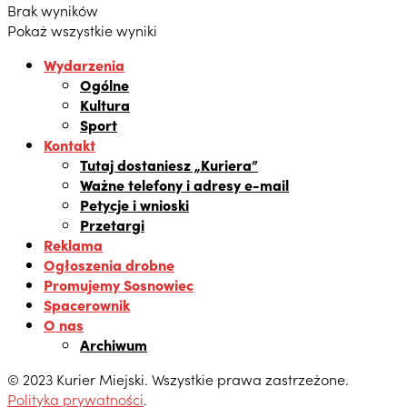
Brak wyników
Pokaż wszystkie wyniki
Wydarzenia
Ogólne
Kultura
Sport
Kontakt
Tutaj dostaniesz „Kuriera”
Ważne telefony i adresy e-mail
Petycje i wnioski
Przetargi
Reklama
Ogłoszenia drobne
Promujemy Sosnowiec
Spacerownik
O nas
Archiwum
© 2023 Kurier Miejski. Wszystkie prawa zastrzeżone.
Polityka prywatności
.