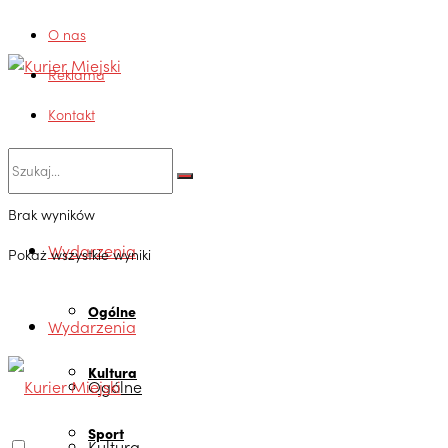
O nas
Reklama
Kontakt
Brak wyników
Wydarzenia
Pokaż wszystkie wyniki
Ogólne
Wydarzenia
Kultura
Ogólne
Sport
Kultura