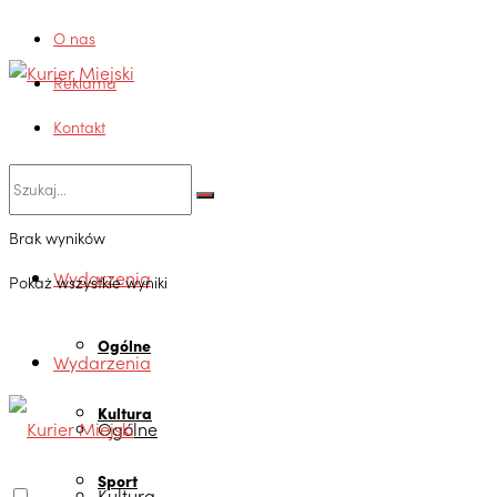
O nas
Reklama
Kontakt
Brak wyników
Wydarzenia
Pokaż wszystkie wyniki
Ogólne
Wydarzenia
Kultura
Ogólne
Sport
Kultura