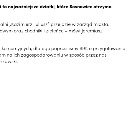
 to najważniejsze działki, które Sosnowiec otrzyma
lni „Kazimierz-Juliusz” przejdzie w zarząd miasta.
owym oraz chodniki i zieleńce – mówi Jeremiasz
h komercyjnych, dlatego poprosiliśmy SRK o przygotowanie
 nam na ich zagospodarowaniu w sposób przez nas
erzawski.