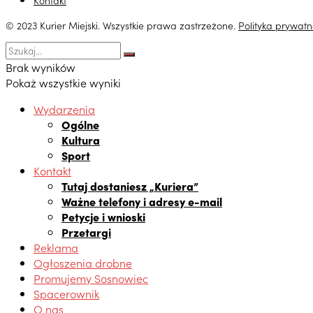
© 2023 Kurier Miejski. Wszystkie prawa zastrzeżone.
Polityka prywatn
Brak wyników
Pokaż wszystkie wyniki
Wydarzenia
Ogólne
Kultura
Sport
Kontakt
Tutaj dostaniesz „Kuriera”
Ważne telefony i adresy e-mail
Petycje i wnioski
Przetargi
Reklama
Ogłoszenia drobne
Promujemy Sosnowiec
Spacerownik
O nas