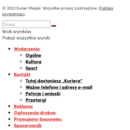
© 2023 Kurier Miejski. Wszystkie prawa zastrzeżone.
Polityka
prywatności
.
Brak wyników
Pokaż wszystkie wyniki
Wydarzenia
Ogólne
Kultura
Sport
Kontakt
Tutaj dostaniesz „Kuriera”
Ważne telefony i adresy e-mail
Petycje i wnioski
Przetargi
Reklama
Ogłoszenia drobne
Promujemy Sosnowiec
Spacerownik