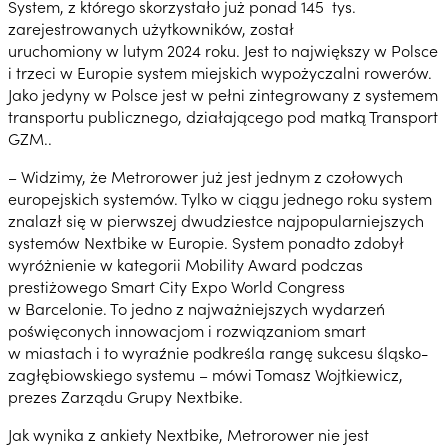
System, z którego skorzystało już ponad 145 tys.
zarejestrowanych użytkowników, został
uruchomiony w lutym 2024 roku. Jest to największy w Polsce
i trzeci w Europie system miejskich wypożyczalni rowerów.
Jako jedyny w Polsce jest w pełni zintegrowany z systemem
transportu publicznego, działającego pod matką Transport
GZM..
– Widzimy, że Metrorower już jest jednym z czołowych
europejskich systemów. Tylko w ciągu jednego roku system
znalazł się w pierwszej dwudziestce najpopularniejszych
systemów Nextbike w Europie. System ponadto zdobył
wyróżnienie w kategorii Mobility Award podczas
prestiżowego Smart City Expo World Congress
w Barcelonie. To jedno z najważniejszych wydarzeń
poświęconych innowacjom i rozwiązaniom smart
w miastach i to wyraźnie podkreśla rangę sukcesu śląsko-
zagłębiowskiego systemu – mówi Tomasz Wojtkiewicz,
prezes Zarządu Grupy Nextbike.
Jak wynika z ankiety Nextbike, Metrorower nie jest