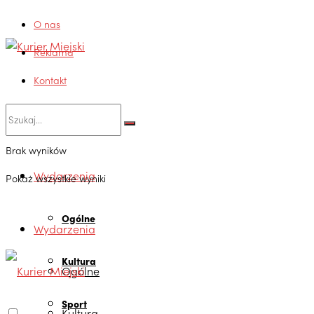
O nas
Reklama
Kontakt
Brak wyników
Wydarzenia
Pokaż wszystkie wyniki
Ogólne
Wydarzenia
Kultura
Ogólne
Sport
Kultura