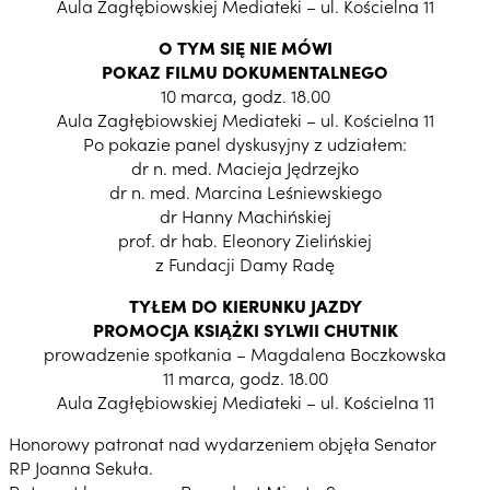
Aula Zagłębiowskiej Mediateki – ul. Kościelna 11
O TYM SIĘ NIE MÓWI
POKAZ FILMU DOKUMENTALNEGO
10 marca, godz. 18.00
Aula Zagłębiowskiej Mediateki – ul. Kościelna 11
Po pokazie panel dyskusyjny z udziałem:
dr n. med. Macieja Jędrzejko
dr n. med. Marcina Leśniewskiego
dr Hanny Machińskiej
prof. dr hab. Eleonory Zielińskiej
z Fundacji Damy Radę
TYŁEM DO KIERUNKU JAZDY
PROMOCJA KSIĄŻKI SYLWII CHUTNIK
prowadzenie spotkania – Magdalena Boczkowska
11 marca, godz. 18.00
Aula Zagłębiowskiej Mediateki – ul. Kościelna 11
Honorowy patronat nad wydarzeniem objęła Senator
RP Joanna Sekuła.