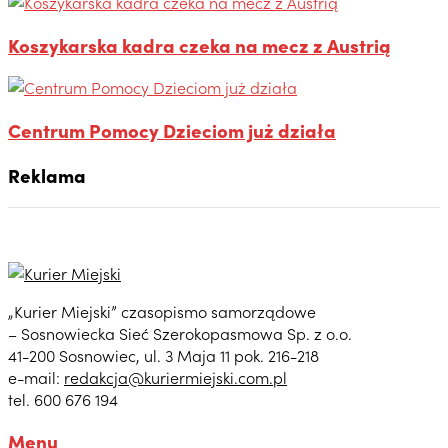
Koszykarska kadra czeka na mecz z Austrią
Centrum Pomocy Dzieciom już działa
Reklama
„Kurier Miejski” czasopismo samorządowe
– Sosnowiecka Sieć Szerokopasmowa Sp. z o.o.
41-200 Sosnowiec, ul. 3 Maja 11 pok. 216-218
e-mail:
redakcja@kuriermiejski.com.pl
tel. 600 676 194
Menu