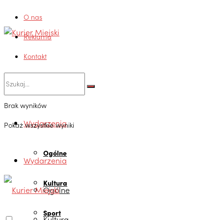
O nas
Reklama
Kontakt
Brak wyników
Wydarzenia
Pokaż wszystkie wyniki
Ogólne
Wydarzenia
Kultura
Ogólne
Sport
Kultura