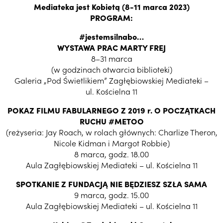
Mediateka jest Kobietą (8-11 marca 2023)
PROGRAM:
#jestemsilnabo…
WYSTAWA PRAC MARTY FREJ
8–31 marca
(w godzinach otwarcia biblioteki)
Galeria „Pod Świetlikiem” Zagłębiowskiej Mediateki –
ul. Kościelna 11
POKAZ FILMU FABULARNEGO Z 2019 r. O POCZĄTKACH
RUCHU #METOO
(reżyseria: Jay Roach, w rolach głównych: Charlize Theron,
Nicole Kidman i Margot Robbie)
8 marca, godz. 18.00
Aula Zagłębiowskiej Mediateki – ul. Kościelna 11
SPOTKANIE Z FUNDACJĄ NIE BĘDZIESZ SZŁA SAMA
9 marca, godz. 15.00
Aula Zagłębiowskiej Mediateki – ul. Kościelna 11