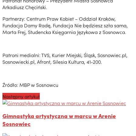
Patronat honorowy – Prezydent Miasta Sosnowca
Arkadiusz Chęciński.
Partnerzy: Centrum Praw Kobiet – Oddział Kraków,
Fundacja Damy Radę, Fundacja Nie będziesz szła sama,
Marta Frej, Studencka Księgarnia Językowa z Sosnowca.
Patroni medialni: TVS, Kurier Miejski, Śląsk, Sosnowiec.pl,
Sosnowiecki.pl, Afront, Silesia Kultura, 41-200.
Źródło: MBP w Sosnowcu
Następny artykuł
Gimnastyka artystyczna w marcu w Arenie
Sosnowiec