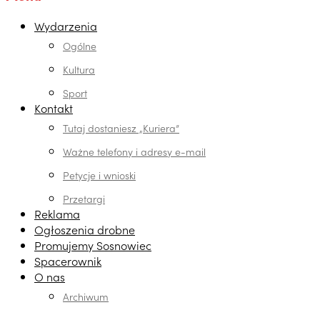
Wydarzenia
Ogólne
Kultura
Sport
Kontakt
Tutaj dostaniesz „Kuriera”
Ważne telefony i adresy e-mail
Petycje i wnioski
Przetargi
Reklama
Ogłoszenia drobne
Promujemy Sosnowiec
Spacerownik
O nas
Archiwum