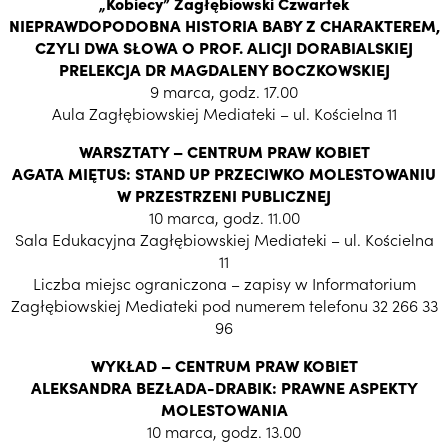
„Kobiecy” Zagłębiowski Czwartek
NIEPRAWDOPODOBNA HISTORIA BABY Z CHARAKTEREM,
CZYLI DWA SŁOWA O PROF. ALICJI DORABIALSKIEJ
PRELEKCJA DR MAGDALENY BOCZKOWSKIEJ
9 marca, godz. 17.00
Aula Zagłębiowskiej Mediateki – ul. Kościelna 11
WARSZTATY – CENTRUM PRAW KOBIET
AGATA MIĘTUS: STAND UP PRZECIWKO MOLESTOWANIU
W PRZESTRZENI PUBLICZNEJ
10 marca, godz. 11.00
Sala Edukacyjna Zagłębiowskiej Mediateki – ul. Kościelna
11
Liczba miejsc ograniczona – zapisy w Informatorium
Zagłębiowskiej Mediateki pod numerem telefonu 32 266 33
96
WYKŁAD – CENTRUM PRAW KOBIET
ALEKSANDRA BEZŁADA-DRABIK: PRAWNE ASPEKTY
MOLESTOWANIA
10 marca, godz. 13.00