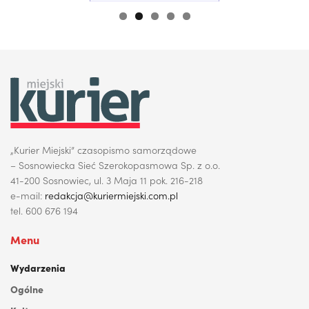
„Kurier Miejski” czasopismo samorządowe
– Sosnowiecka Sieć Szerokopasmowa Sp. z o.o.
41-200 Sosnowiec, ul. 3 Maja 11 pok. 216-218
e-mail:
redakcja@kuriermiejski.com.pl
tel. 600 676 194
Menu
Wydarzenia
Ogólne