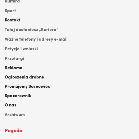
Kultura
Sport
Kontakt
Tutaj dostaniesz „Kuriera”
Ważne telefony i adresy e-mail
Petycje i wnioski
Przetargi
Reklama
Ogłoszenia drobne
Promujemy Sosnowiec
Spacerownik
O nas
Archiwum
Pogoda