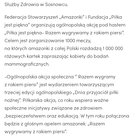
Służby Zdrowia w Sosnowcu.
Federacja Stowarzyszeń „Amazonki” i Fundacja „Piłka
jest piękna” organizują ogólnopolską akcję pod hasłem
„Piłka jest piękna- Razem wygrywamy z rakiem piersi”.
Celem jest zorganizowanie 1000 meczy,
na których amazonki z całej Polski rozdadzą 1 000 000
różowych kartek zapraszając kobiety do badań
mammograficznych.
-Ogólnopolska akcja społeczna ” Razem wygramy
z rakiem piersi” jest wydarzeniem towarzyszącym
trzeciej edycji ogólnopolskiego „Dnia przyjaciół piłki
nożnej”. Piłkarska akcja, co roku wspiera ważne
społeczne inicjatywy związane ze zdrowiem
,bezpieczeństwem oraz edukacją. W tym roku połączona
będzie z głośnym apelem amazonek: „Razem
wygrywamy z rakiem piersi”.