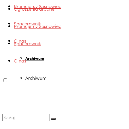
Promujemy Sosnowiec
Ogłoszenia drobne
Spacerownik
Promujemy Sosnowiec
O nas
Spacerownik
Archiwum
O nas
Archiwum