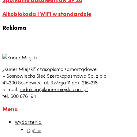
Alkoblokada i WiFi w standardzie
Reklama
„Kurier Miejski” czasopismo samorządowe
– Sosnowiecka Sieć Szerokopasmowa Sp. z o.o.
41-200 Sosnowiec, ul. 3 Maja 11 pok. 216-218
e-mail:
redakcja@kuriermiejski.com.pl
tel. 600 676 194
Menu
Wydarzenia
Ogólne