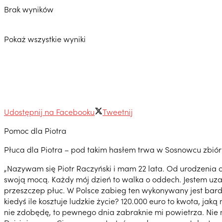
Brak wyników
Pokaż wszystkie wyniki
Udostępnij na Facebooku
Tweetnij
Pomoc dla Piotra
Płuca dla Piotra – pod takim hasłem trwa w Sosnowcu zbió
„Nazywam się Piotr Raczyński i mam 22 lata. Od urodzenia 
swoją mocą. Każdy mój dzień to walka o oddech. Jestem uza
przeszczep płuc. W Polsce zabieg ten wykonywany jest bard
kiedyś ile kosztuje ludzkie życie? 120.000 euro to kwota, jak
nie zdobędę, to pewnego dnia zabraknie mi powietrza. Nie 