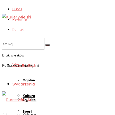
O nas
Reklama
Kontakt
Brak wyników
Wydarzenia
Pokaż wszystkie wyniki
Ogólne
Wydarzenia
Kultura
Ogólne
Sport
Kultura