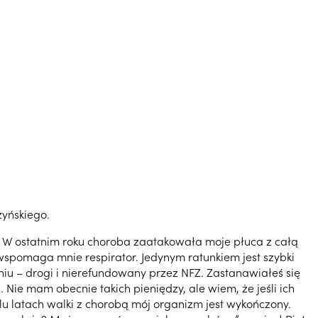
zyńskiego.
. W ostatnim roku choroba zaatakowała moje płuca z całą
wspomaga mnie respirator. Jedynym ratunkiem jest szybki
iu – drogi i nierefundowany przez NFZ. Zastanawiałeś się
. Nie mam obecnie takich pieniędzy, ale wiem, że jeśli ich
lu latach walki z chorobą mój organizm jest wykończony.