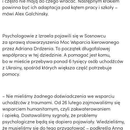
i często nie mają do czego wracać. Następnym krokiem
powinna być ich adaptacja pod kątem pracy i szkoły –
mówi Alex Galchinsky.
Psychologowie z Izraela pojawili się w Sosnowcu
za sprawą stowarzyszenia Moc Wsparcia kierowanego
przez Adriana Drdzenia. To początek długofalowej
współpracy w tej dziedzinie. A pomagać jest komu,
bo w mieście przebywa ponad 6 tysięcy osób uchodźców
z Ukrainy, spośród których większa część potrzebuje
pomocy.
– Nie mieliśmy żadnego doświadczenia we wsparciu
uchodźców z traumami. Od 26 lutego zajmowaliśmy się
wsparciem humanitarnym, czyli zakwaterowaniem
i opieką. Dostawaliśmy sygnały, że problemy
psychologiczne będą się dopiero pojawiały. Wiedzieliśmy,
że musieliśmy się do tego przygotować – podkreśla Anna