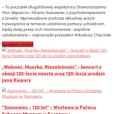
– To początek długofalowej współpracy Stowarzyszenia
Moc Wsparcia i Miasta Sosnowiec z psychoterapeutami
z Izraela. Wprowadzane podczas aktualnej wizyty
rozwiązania w temacie udzielania pomocy uchodźcom
będą dalej przez nich monitorowane i wspólnie
udoskonalane – zapowiada prezydent Arkadiusz Chęciński.
Następny artykuł
„Wolność, Muzyka, Niezależność” - koncert z
okazji 120-lecia miasta oraz 120-lecia urodzin
Jana Kiepury
"Sosnowiec - 120 lat" - Wystawa w Pałacu
Schoena Muzeum w Sosnowcu