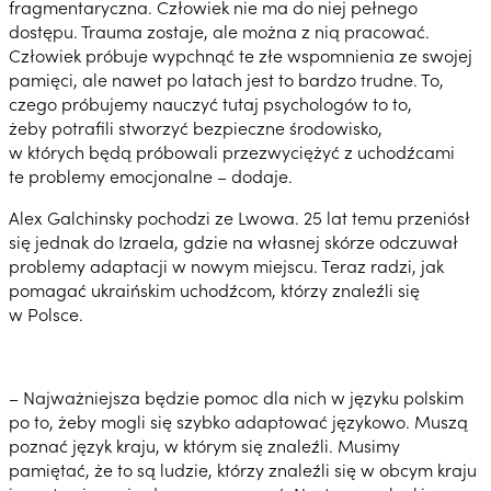
fragmentaryczna. Człowiek nie ma do niej pełnego
dostępu. Trauma zostaje, ale można z nią pracować.
Człowiek próbuje wypchnąć te złe wspomnienia ze swojej
pamięci, ale nawet po latach jest to bardzo trudne. To,
czego próbujemy nauczyć tutaj psychologów to to,
żeby potrafili stworzyć bezpieczne środowisko,
w których będą próbowali przezwyciężyć z uchodźcami
te problemy emocjonalne – dodaje.
Alex Galchinsky pochodzi ze Lwowa. 25 lat temu przeniósł
się jednak do Izraela, gdzie na własnej skórze odczuwał
problemy adaptacji w nowym miejscu. Teraz radzi, jak
pomagać ukraińskim uchodźcom, którzy znaleźli się
w Polsce.
– Najważniejsza będzie pomoc dla nich w języku polskim
po to, żeby mogli się szybko adaptować językowo. Muszą
poznać język kraju, w którym się znaleźli. Musimy
pamiętać, że to są ludzie, którzy znaleźli się w obcym kraju