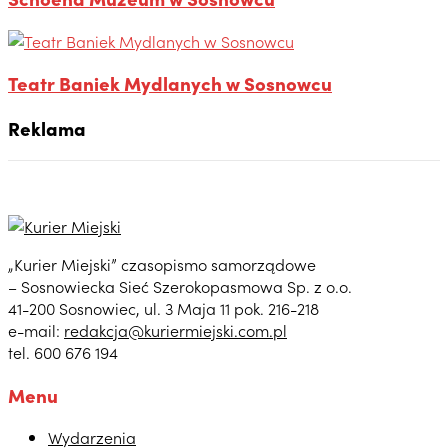
Teatr Baniek Mydlanych w Sosnowcu
Reklama
„Kurier Miejski” czasopismo samorządowe
– Sosnowiecka Sieć Szerokopasmowa Sp. z o.o.
41-200 Sosnowiec, ul. 3 Maja 11 pok. 216-218
e-mail:
redakcja@kuriermiejski.com.pl
tel. 600 676 194
Menu
Wydarzenia