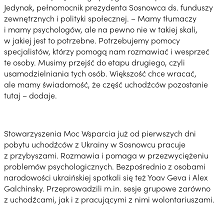
Jedynak, pełnomocnik prezydenta Sosnowca ds. funduszy
zewnętrznych i polityki społecznej. – Mamy tłumaczy
i mamy psychologów, ale na pewno nie w takiej skali,
w jakiej jest to potrzebne. Potrzebujemy pomocy
specjalistów, którzy pomogą nam rozmawiać i wesprzeć
te osoby. Musimy przejść do etapu drugiego, czyli
usamodzielniania tych osób. Większość chce wracać,
ale mamy świadomość, że część uchodźców pozostanie
tutaj – dodaje.
Stowarzyszenia Moc Wsparcia już od pierwszych dni
pobytu uchodźców z Ukrainy w Sosnowcu pracuje
z przybyszami. Rozmawia i pomaga w przezwyciężeniu
problemów psychologicznych. Bezpośrednio z osobami
narodowości ukraińskiej spotkali się też Yoav Geva i Alex
Galchinsky. Przeprowadzili m.in. sesje grupowe zarówno
z uchodźcami, jak i z pracującymi z nimi wolontariuszami.