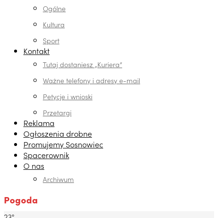
Ogólne
Kultura
Sport
Kontakt
Tutaj dostaniesz „Kuriera”
Ważne telefony i adresy e-mail
Petycje i wnioski
Przetargi
Reklama
Ogłoszenia drobne
Promujemy Sosnowiec
Spacerownik
O nas
Archiwum
Pogoda
23°