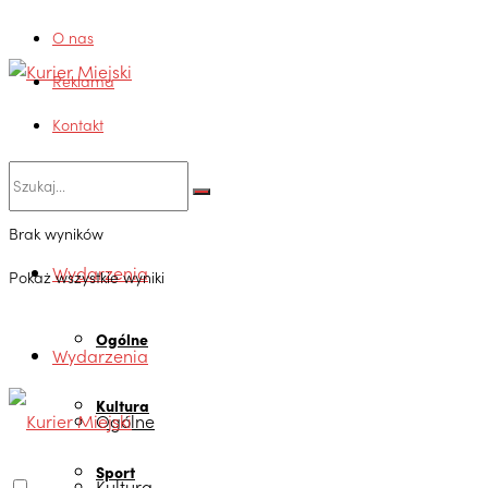
O nas
Reklama
Kontakt
Brak wyników
Wydarzenia
Pokaż wszystkie wyniki
Ogólne
Wydarzenia
Kultura
Ogólne
Sport
Kultura