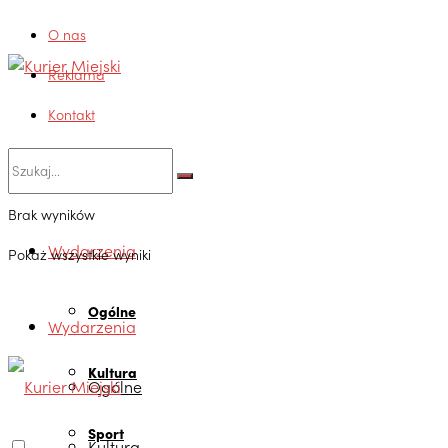
O nas
Reklama
Kontakt
Brak wyników
Wydarzenia
Pokaż wszystkie wyniki
Ogólne
Wydarzenia
Kultura
Ogólne
Sport
Kultura