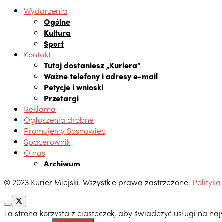
Wydarzenia
Ogólne
Kultura
Sport
Kontakt
Tutaj dostaniesz „Kuriera”
Ważne telefony i adresy e-mail
Petycje i wnioski
Przetargi
Reklama
Ogłoszenia drobne
Promujemy Sosnowiec
Spacerownik
O nas
Archiwum
© 2023 Kurier Miejski. Wszystkie prawa zastrzeżone.
Polityka
Ta strona korzysta z ciasteczek, aby świadczyć usługi na n