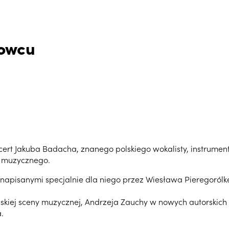
nowcu
cert Jakuba Badacha, znanego polskiego wokalisty, instrument
a muzycznego.
mi napisanymi specjalnie dla niego przez Wiesława Pieregoró
skiej sceny muzycznej, Andrzeja Zauchy w nowych autorskich
.