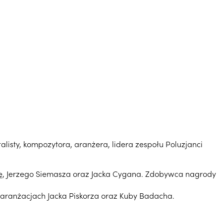
alisty, kompozytora, aranżera, lidera zespołu Poluzjanci
lkę, Jerzego Siemasza oraz Jacka Cygana. Zdobywca nagrody
 aranżacjach Jacka Piskorza oraz Kuby Badacha.