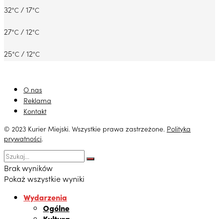
32
/ 17
°C
°C
27
/ 12
°C
°C
25
/ 12
°C
°C
O nas
Reklama
Kontakt
© 2023 Kurier Miejski. Wszystkie prawa zastrzeżone.
Polityka
prywatności
.
Brak wyników
Pokaż wszystkie wyniki
Wydarzenia
Ogólne
Kultura