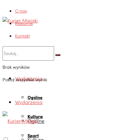
O nas
Reklama
Kontakt
Brak wyników
Wydarzenia
Pokaż wszystkie wyniki
Ogólne
Wydarzenia
Kultura
Ogólne
Sport
Kultura