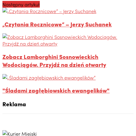
Następny artykuł
„Czytania Rocznicowe” – Jerzy Suchanek
Zobacz Lamborghini Sosnowieckich
Wodociągów. Przyjdź na dzień otwarty
"Śladami zagłębiowskich ewangelików"
Reklama