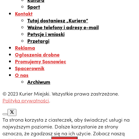
Sport
Kontakt
Tutaj dostaniesz „Kuriera”
Ważne telefony i adresy e-mail
Petycje i wnioski
Przetargi
Reklama
Ogłoszenia drobne
Promujemy Sosnowiec
Spacerownik
O nas
Archiwum
© 2023 Kurier Miejski. Wszystkie prawa zastrzeżone.
Polityka prywatności
.
Ta strona korzysta z ciasteczek, aby świadczyć usługi na
najwyższym poziomie. Dalsze korzystanie ze strony
oznacza, że zgadzasz się na ich użycie. Zobacz naszą