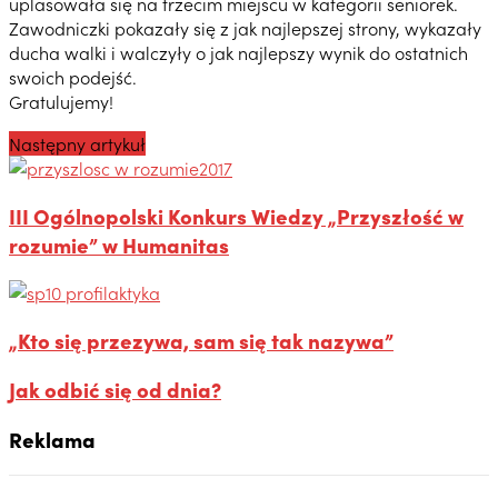
uplasowała się na trzecim miejscu w kategorii seniorek.
Zawodniczki pokazały się z jak najlepszej strony, wykazały
ducha walki i walczyły o jak najlepszy wynik do ostatnich
swoich podejść.
Gratulujemy!
Następny artykuł
III Ogólnopolski Konkurs Wiedzy „Przyszłość w
rozumie” w Humanitas
„Kto się przezywa, sam się tak nazywa”
Jak odbić się od dnia?
Reklama