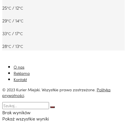
25
/ 12
°C
°C
29
/ 14
°C
°C
33
/ 17
°C
°C
28
/ 13
°C
°C
O nas
Reklama
Kontakt
© 2023 Kurier Miejski. Wszystkie prawa zastrzeżone.
Polityka
prywatności
.
Brak wyników
Pokaż wszystkie wyniki