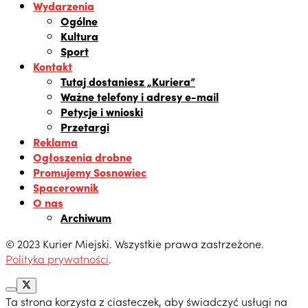
Wydarzenia
Ogólne
Kultura
Sport
Kontakt
Tutaj dostaniesz „Kuriera”
Ważne telefony i adresy e-mail
Petycje i wnioski
Przetargi
Reklama
Ogłoszenia drobne
Promujemy Sosnowiec
Spacerownik
O nas
Archiwum
© 2023 Kurier Miejski. Wszystkie prawa zastrzeżone.
Polityka prywatności
.
Ta strona korzysta z ciasteczek, aby świadczyć usługi na