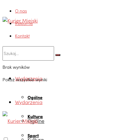
O nas
Reklama
Kontakt
Brak wyników
Wydarzenia
Pokaż wszystkie wyniki
Ogólne
Wydarzenia
Kultura
Ogólne
Sport
Kultura