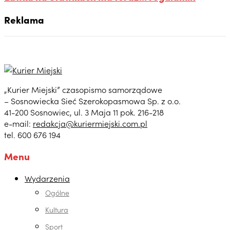
Reklama
„Kurier Miejski” czasopismo samorządowe
– Sosnowiecka Sieć Szerokopasmowa Sp. z o.o.
41-200 Sosnowiec, ul. 3 Maja 11 pok. 216-218
e-mail:
redakcja@kuriermiejski.com.pl
tel. 600 676 194
Menu
Wydarzenia
Ogólne
Kultura
Sport