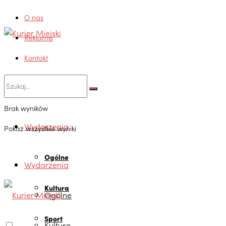
O nas
Reklama
Kontakt
Brak wyników
Wydarzenia
Pokaż wszystkie wyniki
Ogólne
Wydarzenia
Kultura
Ogólne
Sport
Kultura