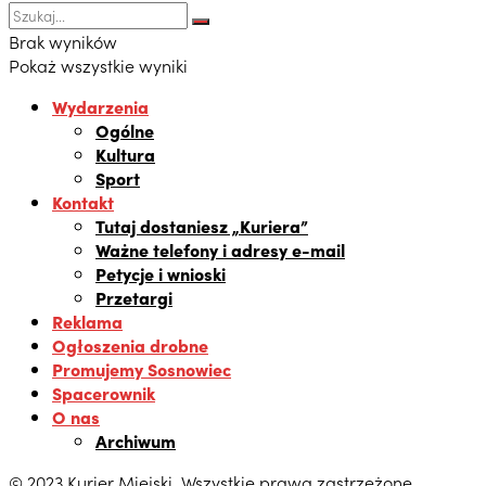
Brak wyników
Pokaż wszystkie wyniki
Wydarzenia
Ogólne
Kultura
Sport
Kontakt
Tutaj dostaniesz „Kuriera”
Ważne telefony i adresy e-mail
Petycje i wnioski
Przetargi
Reklama
Ogłoszenia drobne
Promujemy Sosnowiec
Spacerownik
O nas
Archiwum
© 2023 Kurier Miejski. Wszystkie prawa zastrzeżone.