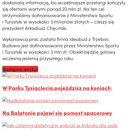
doskonałą informacją, bo wcześniejsze przetargi kończyły
się ofertami wartymi ponad 20 mln zł. Na ten cel
otrzymaliśmy dofinansowanie z Ministerstwa Sportu
i Turystyki w wysokości 3 milionów złotych – cieszy się
prezydent Arkadiusz Chęciński.
Wykonawcą prac została firma Ideabud z Trzebini.
Budowa jest dofinansowana przez Ministerstwo Sportu
i Turystyki w wysokości 3 mln zł. Obiekt będzie gotowy
wczesną jesienią przyszłego roku.
Następny artykuł
W Parku Tysiąclecia pojeździsz na koniach
Na Balatonie pojawi się pomost spacerowy