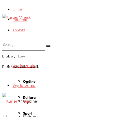
O nas
Reklama
Kontakt
Brak wyników
Wydarzenia
Pokaż wszystkie wyniki
Ogólne
Wydarzenia
Kultura
Ogólne
Sport
Kultura