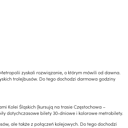
etropolii zyskali rozwiązanie, o którym mówili od dawna.
yskich trolejbusów. Do tego dochodzi darmowa godziny
 Kolei Śląskich (kursują na trasie Częstochowa –
ły dotychczasowe bilety 30-dniowe i kolorowe metrobilety.
sów, ale także z połączeń kolejowych. Do tego dochodzi