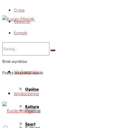
O nas
Reklama
Kontakt
Brak wyników
Wydarzenia
Pokaż wszystkie wyniki
Ogólne
Wydarzenia
Kultura
Ogólne
Sport
Kultura