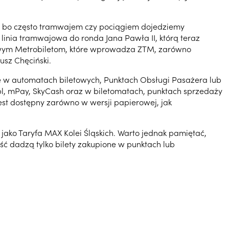
h, bo często tramwajem czy pociągiem dojedziemy
linia tramwajowa do ronda Jana Pawła II, którą teraz
nowym Metrobiletom, które wprowadza ZTM, zarówno
usz Chęciński.
ie w automatach biletowych, Punktach Obsługi Pasażera lub
.pl, mPay, SkyCash oraz w biletomatach, punktach sprzedaży
est dostępny zarówno w wersji papierowej, jak
 jako Taryfa MAX Kolei Śląskich. Warto jednak pamiętać,
ć dadzą tylko bilety zakupione w punktach lub