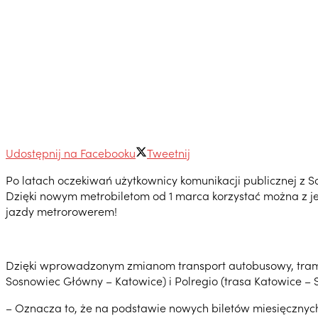
Udostępnij na Facebooku
Tweetnij
Po latach oczekiwań użytkownicy komunikacji publicznej z 
Dzięki nowym metrobiletom od 1 marca korzystać można z j
jazdy metrorowerem!
Dzięki wprowadzonym zmianom transport autobusowy, tramwaj
Sosnowiec Główny – Katowice) i Polregio (trasa Katowice – 
– Oznacza to, że na podstawie nowych biletów miesięcznych 