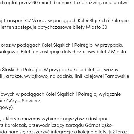
 opłat przez 60 minut dziennie. Takie rozwiązanie ułatwi
 Transport GZM oraz w pociągach Kolei Śląskich i Polregio.
ilet ten zastępuje dotychczasowe bilety Miasto 30
oraz w pociągach Kolei Śląskich i Polregio. W przypadku
kolejowe. Bilet ten zastępuje dotychczasowy bilet 2 Miasta
Śląskich i Polregio. W przypadku kolei bilet jest ważny
, a także, wyjątkowo, na odcinku linii kolejowej Tarnowskie
ejowych w pociągach Kolei Śląskich i Polregio, wyłącznie
ie Góry – Siewierz.
lgowy).
et, z którym możemy wybierać najszybsze dostępne
erz Karolczak, przewodniczący zarządu Górnośląsko-
a nam się rozszerzyć integrację o kolejne bilety. Już teraz