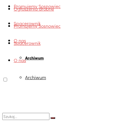
Promujemy Sosnowiec
Ogłoszenia drobne
Spacerownik
Promujemy Sosnowiec
O nas
Spacerownik
Archiwum
O nas
Archiwum