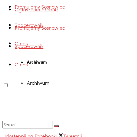
Promujemy Sosnowiec
Ogłoszenia drobne
Spacerownik
Promujemy Sosnowiec
O nas
Spacerownik
Archiwum
O nas
Archiwum
Udostępnij na Facebooku
Tweetnij