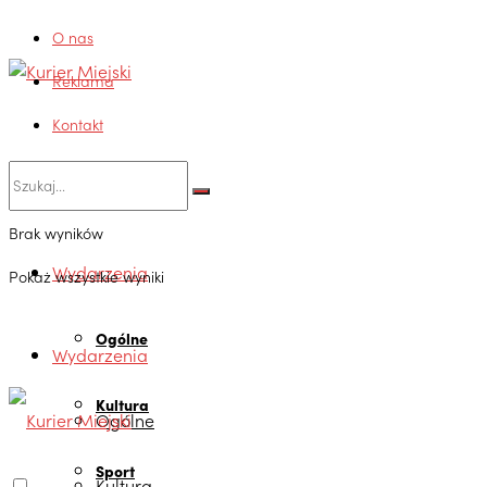
O nas
Reklama
Kontakt
Brak wyników
Wydarzenia
Pokaż wszystkie wyniki
Ogólne
Wydarzenia
Kultura
Ogólne
Sport
Kultura