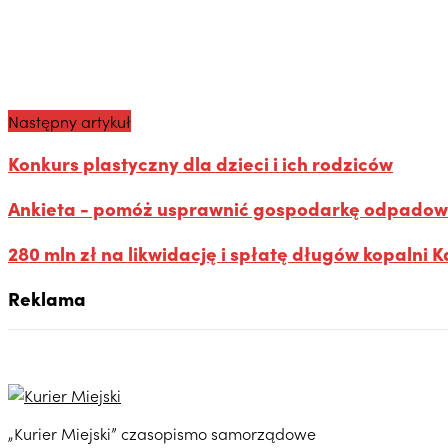
Następny artykuł
Konkurs plastyczny dla dzieci i ich rodziców
Ankieta - pomóż usprawnić gospodarkę odpadową
280 mln zł na likwidację i spłatę długów kopalni K
Reklama
„Kurier Miejski” czasopismo samorządowe