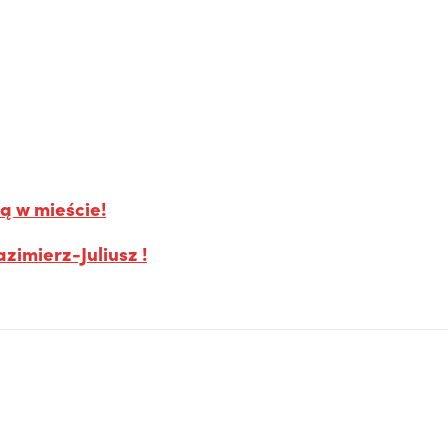
 w mieście!
azimierz-Juliusz !