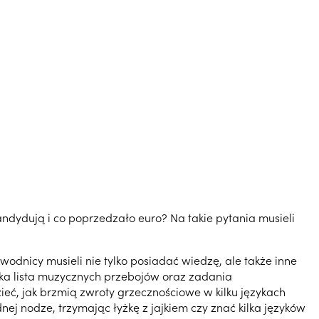
 kandydują i co poprzedzało euro? Na takie pytania musieli
odnicy musieli nie tylko posiadać wiedzę, ale także inne
ska lista muzycznych przebojów oraz zadania
zieć, jak brzmią zwroty grzecznościowe w kilku językach
nej nodze, trzymając łyżkę z jajkiem czy znać kilka języków