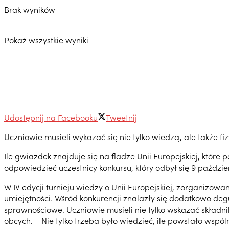
Brak wyników
Pokaż wszystkie wyniki
Udostępnij na Facebooku
Tweetnij
Uczniowie musieli wykazać się nie tylko wiedzą, ale także fi
Ile gwiazdek znajduje się na fladze Unii Europejskiej, które 
odpowiedzieć uczestnicy konkursu, który odbył się 9 paździer
W IV edycji turnieju wiedzy o Unii Europejskiej, zorganizow
umiejętności. Wśród konkurencji znalazły się dodatkowo de
sprawnościowe. Uczniowie musieli nie tylko wskazać składnik
obcych. – Nie tylko trzeba było wiedzieć, ile powstało wspól