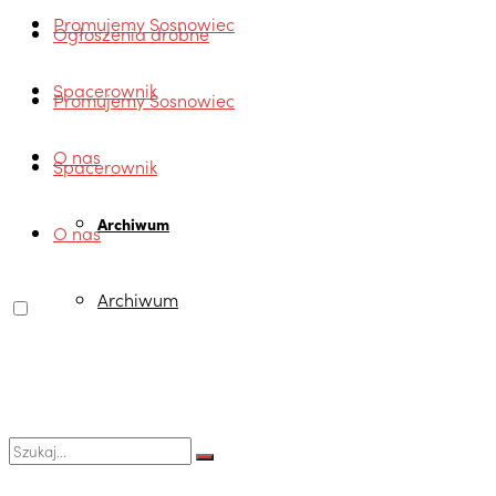
Promujemy Sosnowiec
Ogłoszenia drobne
Spacerownik
Promujemy Sosnowiec
O nas
Spacerownik
Archiwum
O nas
Archiwum