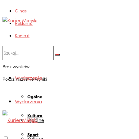
O nas
Reklama
Kontakt
Brak wyników
Wydarzenia
Pokaż wszystkie wyniki
Ogólne
Wydarzenia
Kultura
Ogólne
Sport
Kultura