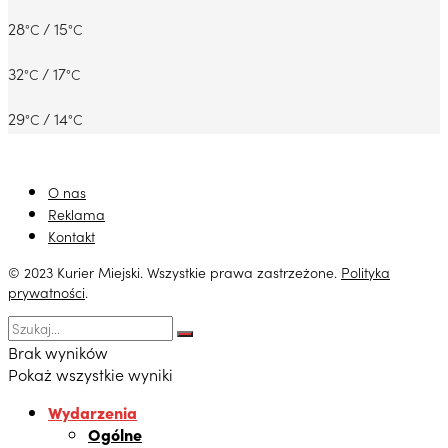
28
/ 15
°C
°C
32
/ 17
°C
°C
29
/ 14
°C
°C
O nas
Reklama
Kontakt
© 2023 Kurier Miejski. Wszystkie prawa zastrzeżone.
Polityka
prywatności
.
Brak wyników
Pokaż wszystkie wyniki
Wydarzenia
Ogólne