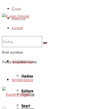
O nas
Reklama
Kontakt
Brak wyników
Wydarzenia
Pokaż wszystkie wyniki
Ogólne
Wydarzenia
Kultura
Ogólne
Sport
Kultura