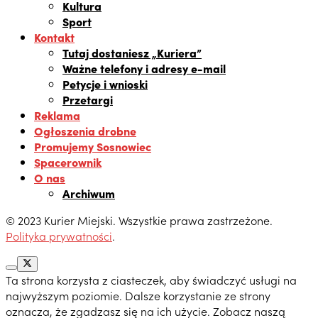
Kultura
Sport
Kontakt
Tutaj dostaniesz „Kuriera”
Ważne telefony i adresy e-mail
Petycje i wnioski
Przetargi
Reklama
Ogłoszenia drobne
Promujemy Sosnowiec
Spacerownik
O nas
Archiwum
© 2023 Kurier Miejski. Wszystkie prawa zastrzeżone.
Polityka prywatności
.
Ta strona korzysta z ciasteczek, aby świadczyć usługi na
najwyższym poziomie. Dalsze korzystanie ze strony
oznacza, że zgadzasz się na ich użycie. Zobacz naszą