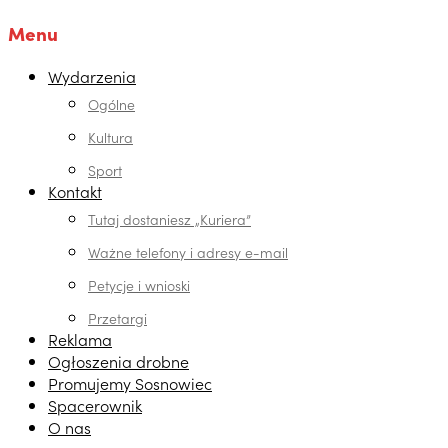
Menu
Wydarzenia
Ogólne
Kultura
Sport
Kontakt
Tutaj dostaniesz „Kuriera”
Ważne telefony i adresy e-mail
Petycje i wnioski
Przetargi
Reklama
Ogłoszenia drobne
Promujemy Sosnowiec
Spacerownik
O nas