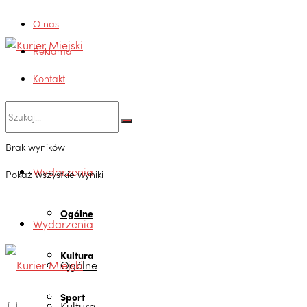
O nas
Reklama
Kontakt
Brak wyników
Wydarzenia
Pokaż wszystkie wyniki
Ogólne
Wydarzenia
Kultura
Ogólne
Sport
Kultura