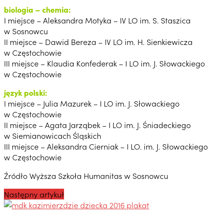
biologia – chemia:
I miejsce – Aleksandra Motyka – IV LO im. S. Staszica
w Sosnowcu
II miejsce – Dawid Bereza – IV LO im. H. Sienkiewicza
w Częstochowie
III miejsce – Klaudia Konfederak – I LO im. J. Słowackiego
w Częstochowie
język polski:
I miejsce – Julia Mazurek – I LO im. J. Słowackiego
w Częstochowie
II miejsce – Agata Jarząbek – I LO im. J. Śniadeckiego
w Siemianowicach Śląskich
III miejsce – Aleksandra Cierniak – I LO. im. J. Słowackiego
w Częstochowie
Źródło Wyższa Szkoła Humanitas w Sosnowcu
Następny artykuł