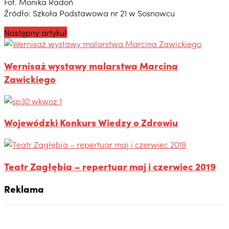
Fot. Monika Radoń
Źródło: Szkoła Podstawowa nr 21 w Sosnowcu
Następny artykuł
Wernisaż wystawy malarstwa Marcina
Zawickiego
Wojewódzki Konkurs Wiedzy o Zdrowiu
Teatr Zagłębia – repertuar maj i czerwiec 2019
Reklama