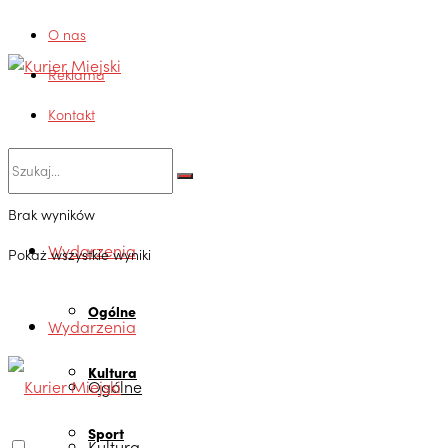
O nas
Reklama
Kontakt
Brak wyników
Wydarzenia
Pokaż wszystkie wyniki
Ogólne
Wydarzenia
Kultura
Ogólne
Sport
Kultura