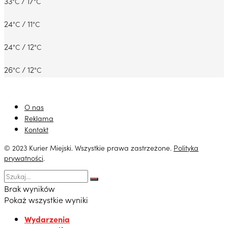
33
/ 17
°C
°C
24
/ 11
°C
°C
24
/ 12
°C
°C
26
/ 12
°C
°C
O nas
Reklama
Kontakt
© 2023 Kurier Miejski. Wszystkie prawa zastrzeżone.
Polityka
prywatności
.
Brak wyników
Pokaż wszystkie wyniki
Wydarzenia