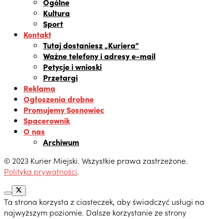
Ogólne
Kultura
Sport
Kontakt
Tutaj dostaniesz „Kuriera”
Ważne telefony i adresy e-mail
Petycje i wnioski
Przetargi
Reklama
Ogłoszenia drobne
Promujemy Sosnowiec
Spacerownik
O nas
Archiwum
© 2023 Kurier Miejski. Wszystkie prawa zastrzeżone.
Polityka prywatności
.
Ta strona korzysta z ciasteczek, aby świadczyć usługi na
najwyższym poziomie. Dalsze korzystanie ze strony