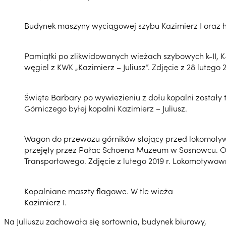
Budynek maszyny wyciągowej szybu Kazimierz I oraz ha
Pamiątki po zlikwidowanych wieżach szybowych k-II, K-V
węgiel z KWK „Kazimierz – Juliusz”. Zdjęcie z 28 lutego 2
Święte Barbary po wywiezieniu z dołu kopalni został
Górniczego byłej kopalni Kazimierz – Juliusz.
Wagon do przewozu górników stojący przed lokomotywo
przejęty przez Pałac Schoena Muzeum w Sosnowcu. Obe
Transportowego. Zdjęcie z lutego 2019 r. Lokomotywowni
Kopalniane maszty flagowe. W tle wieża
Kazimierz I.
Na Juliuszu zachowała się sortownia, budynek biurowy,