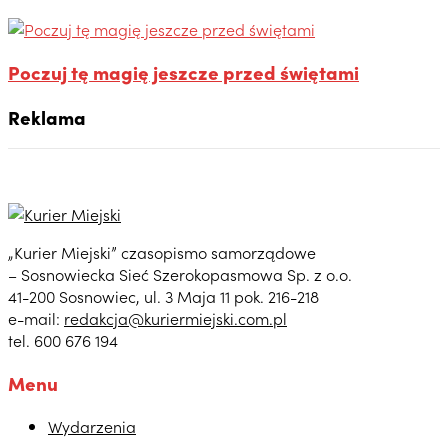
Poczuj tę magię jeszcze przed świętami
Reklama
„Kurier Miejski” czasopismo samorządowe
– Sosnowiecka Sieć Szerokopasmowa Sp. z o.o.
41-200 Sosnowiec, ul. 3 Maja 11 pok. 216-218
e-mail:
redakcja@kuriermiejski.com.pl
tel. 600 676 194
Menu
Wydarzenia