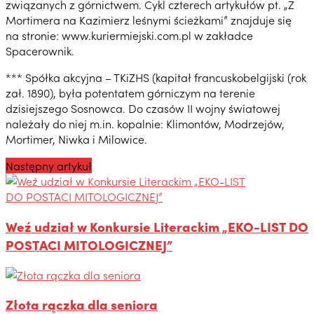
związanych z górnictwem. Cykl czterech artykułów pt. „Z
Mortimera na Kazimierz leśnymi ścieżkami” znajduje się
na stronie: www.kuriermiejski.com.pl w zakładce
Spacerownik.
*** Spółka akcyjna – TKiZHS (kapitał francuskobelgijski (rok
zał. 1890), była potentatem górniczym na terenie
dzisiejszego Sosnowca. Do czasów II wojny światowej
należały do niej m.in. kopalnie: Klimontów, Modrzejów,
Mortimer, Niwka i Milowice.
Następny artykuł
Weź udział w Konkursie Literackim „EKO-LIST DO
POSTACI MITOLOGICZNEJ”
Złota rączka dla seniora