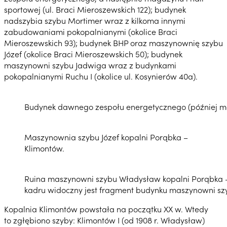
sportowej (ul. Braci Mieroszewskich 122); budynek
nadszybia szybu Mortimer wraz z kilkoma innymi
zabudowaniami pokopalnianymi (okolice Braci
Mieroszewskich 93); budynek BHP oraz maszynownię szybu
Józef (okolice Braci Mieroszewskich 50); budynek
maszynowni szybu Jadwiga wraz z budynkami
pokopalnianymi Ruchu I (okolice ul. Kosynierów 40a).
Budynek dawnego zespołu energetycznego (później mag
Maszynownia szybu Józef kopalni Porąbka –
Klimontów.
Ruina maszynowni szybu Władysław kopalni Porąbka –
kadru widoczny jest fragment budynku maszynowni szy
Kopalnia Klimontów powstała na początku XX w. Wtedy
to zgłębiono szyby: Klimontów I (od 1908 r. Władysław)