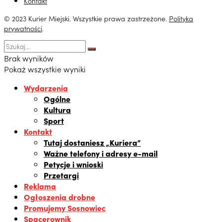
Kontakt
© 2023 Kurier Miejski. Wszystkie prawa zastrzeżone.
Polityka
prywatności
.
Brak wyników
Pokaż wszystkie wyniki
Wydarzenia
Ogólne
Kultura
Sport
Kontakt
Tutaj dostaniesz „Kuriera”
Ważne telefony i adresy e-mail
Petycje i wnioski
Przetargi
Reklama
Ogłoszenia drobne
Promujemy Sosnowiec
Spacerownik