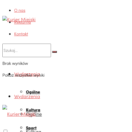
O nas
Reklama
Kontakt
Brak wyników
Wydarzenia
Pokaż wszystkie wyniki
Ogólne
Wydarzenia
Kultura
Ogólne
Sport
Kultura