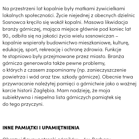
Na przestrzeni lat kopalnie były matkami żywicielkami
lokalnych społeczności. Życie niejednej z obecnych dzielnic
Sosnowca kręciło się wokół kopalni. Masowa likwidacja
branży górniczej, mająca miejsce głównie pod koniec lat
90., odbiła się na jakości życia wielu sosnowiczan –
kopalnie wspierały budownictwo mieszkaniowe, kulturę,
edukację, sport, rekreację i ochronę zdrowia. Funkcje
te stopniowo były przejmowane przez miasto. Branża
górnicza generowała także pewne problemy,
o których z czasem zapominamy (np. zanieczyszczenie
powietrza i wód oraz tzw. szkody górnicze). Obecnie trwa
przywracanie należytej pamięci o górnictwie jako o ważnej
karcie historii Zagłębia. Mam nadzieję, że moja
subiektywna i niepełna lista górniczych pamiątek się
do tego przyczyni.
INNE PAMIĄTKI I UPAMIĘTNIENIA