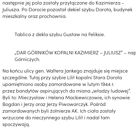
następnie jej pola zostały przyłączone do Kazimierza -
Juliusza. Po Dorocie pozostał dekiel szybu Dorota, budynek
mieszkalny oraz prochownia.
Tablica z dekla szybu Gustaw na Feliksie.
„DAR GÓRNIKÓW KOPALNI KAZIMIERZ – JULIUSZ” – napi
Górniczych.
Na końcu ulicy gen. Waltera Jankego znajduje się miejsce
szczególne. Tutaj przy szybie Lilit kopalni Stara Dorota
upamiętniono osoby zamordowane w lutym 1944 r.
przez bandytów aspirujących do miana „władzy ludowej”.
Byli to: Mieczysław i Helena Mackiewiczowie, ich synowie
Bogdan i Jerzy oraz Jerzy Piwowarczyk. Pośród
zamordowanych byli żołnierze AK. Ich ciała zostały
wrzucone do nieczynnego szybu Lilit i nadal tam
spoczywają.