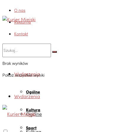
O nas
Reklama
Kontakt
Brak wyników
Wydarzenia
Pokaż wszystkie wyniki
Ogólne
Wydarzenia
Kultura
Ogólne
Sport
Kultura