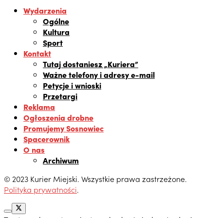
Wydarzenia
Ogólne
Kultura
Sport
Kontakt
Tutaj dostaniesz „Kuriera”
Ważne telefony i adresy e-mail
Petycje i wnioski
Przetargi
Reklama
Ogłoszenia drobne
Promujemy Sosnowiec
Spacerownik
O nas
Archiwum
© 2023 Kurier Miejski. Wszystkie prawa zastrzeżone.
Polityka prywatności
.