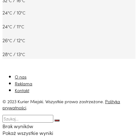
°C
°C
24
/ 10
°C
°C
24
/ 11
°C
°C
26
/ 12
°C
°C
28
/ 13
°C
°C
O nas
Reklama
Kontakt
© 2023 Kurier Miejski. Wszystkie prawa zastrzeżone.
Polityka
prywatności
.
Brak wyników
Pokaż wszystkie wyniki