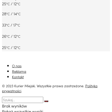
25
/ 12
°C
°C
28
/ 14
°C
°C
33
/ 17
°C
°C
26
/ 12
°C
°C
25
/ 12
°C
°C
O nas
Reklama
Kontakt
© 2023 Kurier Miejski. Wszystkie prawa zastrzeżone.
Polityka
prywatności
.
Brak wyników
Pokaż wszystkie wyniki