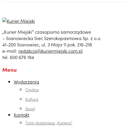
„Kurier Miejski” czasopismo samorządowe
– Sosnowiecka Sieć Szerokopasmowa Sp. z o.o.
41-200 Sosnowiec, ul. 3 Maja 11 pok. 216-218
e-mail:
redakcja@kuriermiejski.com.pl
tel. 600 676 194
Menu
Wydarzenia
Ogólne
Kultura
Sport
Kontakt
Tutaj dostaniesz „Kuriera”