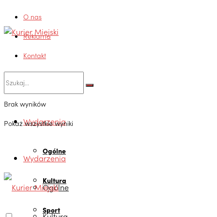
O nas
Reklama
Kontakt
Brak wyników
Wydarzenia
Pokaż wszystkie wyniki
Ogólne
Wydarzenia
Kultura
Ogólne
Sport
Kultura