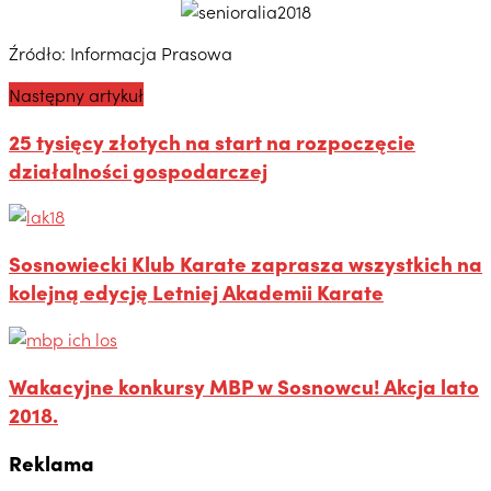
Źródło: Informacja Prasowa
Następny artykuł
25 tysięcy złotych na start na rozpoczęcie
działalności gospodarczej
Sosnowiecki Klub Karate zaprasza wszystkich na
kolejną edycję Letniej Akademii Karate
Wakacyjne konkursy MBP w Sosnowcu! Akcja lato
2018.
Reklama