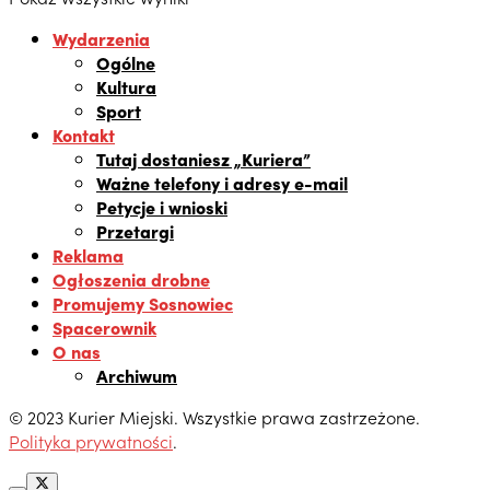
Wydarzenia
Ogólne
Kultura
Sport
Kontakt
Tutaj dostaniesz „Kuriera”
Ważne telefony i adresy e-mail
Petycje i wnioski
Przetargi
Reklama
Ogłoszenia drobne
Promujemy Sosnowiec
Spacerownik
O nas
Archiwum
© 2023 Kurier Miejski. Wszystkie prawa zastrzeżone.
Polityka prywatności
.