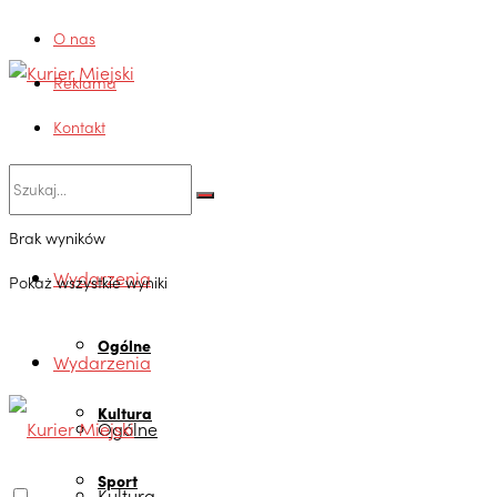
O nas
Reklama
Kontakt
Brak wyników
Wydarzenia
Pokaż wszystkie wyniki
Ogólne
Wydarzenia
Kultura
Ogólne
Sport
Kultura