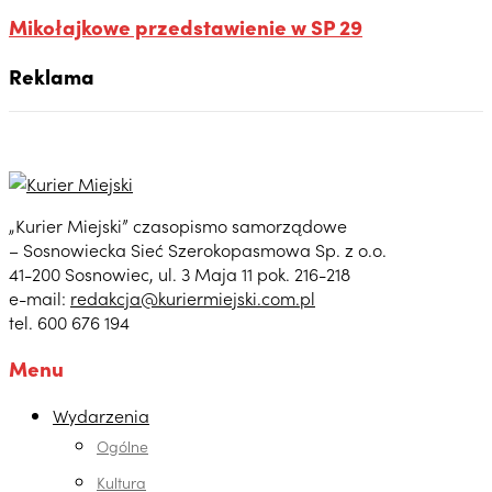
Mikołajkowe przedstawienie w SP 29
Reklama
„Kurier Miejski” czasopismo samorządowe
– Sosnowiecka Sieć Szerokopasmowa Sp. z o.o.
41-200 Sosnowiec, ul. 3 Maja 11 pok. 216-218
e-mail:
redakcja@kuriermiejski.com.pl
tel. 600 676 194
Menu
Wydarzenia
Ogólne
Kultura