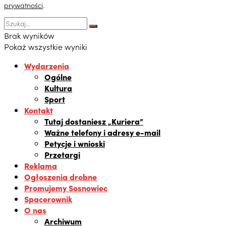
prywatności
.
Brak wyników
Pokaż wszystkie wyniki
Wydarzenia
Ogólne
Kultura
Sport
Kontakt
Tutaj dostaniesz „Kuriera”
Ważne telefony i adresy e-mail
Petycje i wnioski
Przetargi
Reklama
Ogłoszenia drobne
Promujemy Sosnowiec
Spacerownik
O nas
Archiwum