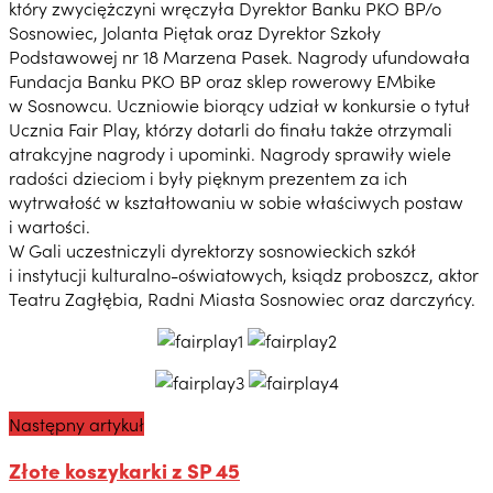
który zwyciężczyni wręczyła Dyrektor Banku PKO BP/o
Sosnowiec, Jolanta Piętak oraz Dyrektor Szkoły
Podstawowej nr 18 Marzena Pasek. Nagrody ufundowała
Fundacja Banku PKO BP oraz sklep rowerowy EMbike
w Sosnowcu. Uczniowie biorący udział w konkursie o tytuł
Ucznia Fair Play, którzy dotarli do finału także otrzymali
atrakcyjne nagrody i upominki. Nagrody sprawiły wiele
radości dzieciom i były pięknym prezentem za ich
wytrwałość w kształtowaniu w sobie właściwych postaw
i wartości.
W Gali uczestniczyli dyrektorzy sosnowieckich szkół
i instytucji kulturalno-oświatowych, ksiądz proboszcz, aktor
Teatru Zagłębia, Radni Miasta Sosnowiec oraz darczyńcy.
Następny artykuł
Złote koszykarki z SP 45