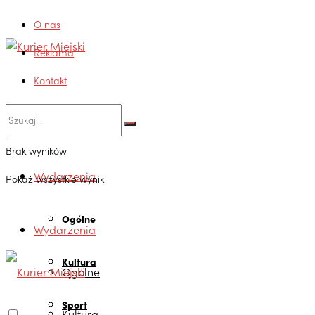
O nas
Reklama
Kontakt
Brak wyników
Wydarzenia
Pokaż wszystkie wyniki
Ogólne
Wydarzenia
Kultura
Ogólne
Sport
Kultura