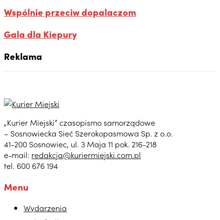
Wspólnie przeciw dopalaczom
Gala dla Kiepury
Reklama
„Kurier Miejski” czasopismo samorządowe
– Sosnowiecka Sieć Szerokopasmowa Sp. z o.o.
41-200 Sosnowiec, ul. 3 Maja 11 pok. 216-218
e-mail:
redakcja@kuriermiejski.com.pl
tel. 600 676 194
Menu
Wydarzenia