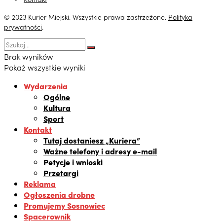
© 2023 Kurier Miejski. Wszystkie prawa zastrzeżone.
Polityka
prywatności
.
Brak wyników
Pokaż wszystkie wyniki
Wydarzenia
Ogólne
Kultura
Sport
Kontakt
Tutaj dostaniesz „Kuriera”
Ważne telefony i adresy e-mail
Petycje i wnioski
Przetargi
Reklama
Ogłoszenia drobne
Promujemy Sosnowiec
Spacerownik