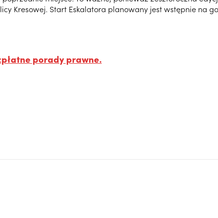
cy Kresowej. Start Eskalatora planowany jest wstępnie na go
zpłatne porady prawne.