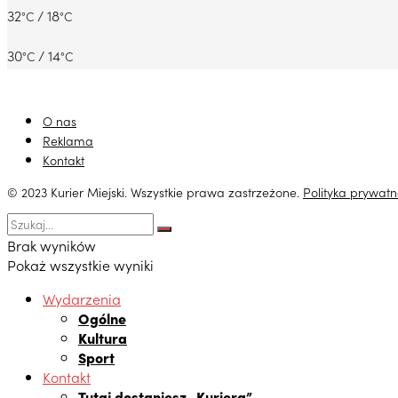
32
/ 18
°C
°C
30
/ 14
°C
°C
O nas
Reklama
Kontakt
© 2023 Kurier Miejski. Wszystkie prawa zastrzeżone.
Polityka prywatn
Brak wyników
Pokaż wszystkie wyniki
Wydarzenia
Ogólne
Kultura
Sport
Kontakt
Tutaj dostaniesz „Kuriera”