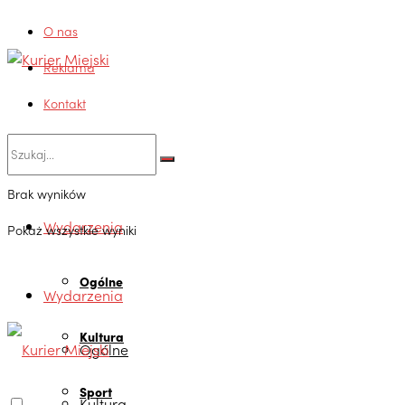
O nas
Reklama
Kontakt
Brak wyników
Wydarzenia
Pokaż wszystkie wyniki
Ogólne
Wydarzenia
Kultura
Ogólne
Sport
Kultura