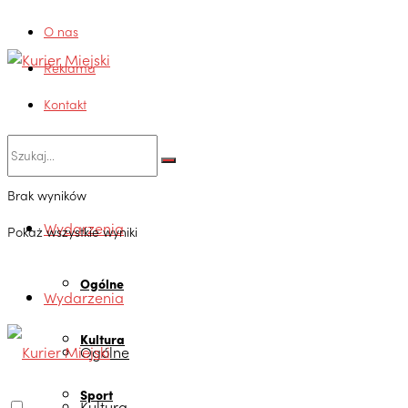
O nas
Reklama
Kontakt
Brak wyników
Wydarzenia
Pokaż wszystkie wyniki
Ogólne
Wydarzenia
Kultura
Ogólne
Sport
Kultura