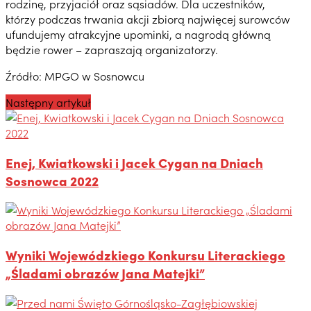
rodzinę, przyjaciół oraz sąsiadów. Dla uczestników,
którzy podczas trwania akcji zbiorą najwięcej surowców
ufundujemy atrakcyjne upominki, a nagrodą główną
będzie rower – zapraszają organizatorzy.
Źródło: MPGO w Sosnowcu
Następny artykuł
Enej, Kwiatkowski i Jacek Cygan na Dniach
Sosnowca 2022
Wyniki Wojewódzkiego Konkursu Literackiego
„Śladami obrazów Jana Matejki”