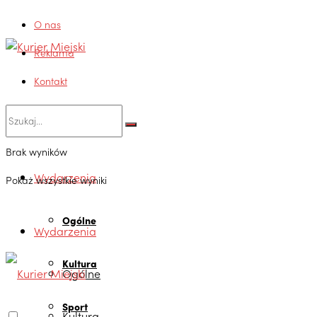
O nas
Reklama
Kontakt
Brak wyników
Wydarzenia
Pokaż wszystkie wyniki
Ogólne
Wydarzenia
Kultura
Ogólne
Sport
Kultura