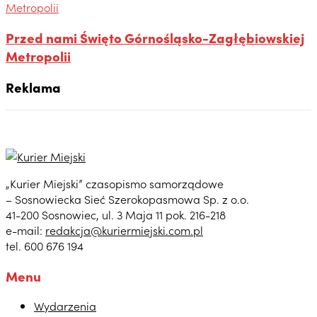
Przed nami Święto Górnośląsko-Zagłębiowskiej
Metropolii
Reklama
„Kurier Miejski” czasopismo samorządowe
– Sosnowiecka Sieć Szerokopasmowa Sp. z o.o.
41-200 Sosnowiec, ul. 3 Maja 11 pok. 216-218
e-mail:
redakcja@kuriermiejski.com.pl
tel. 600 676 194
Menu
Wydarzenia