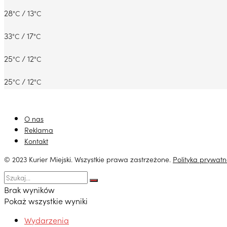
28
/ 13
°C
°C
33
/ 17
°C
°C
25
/ 12
°C
°C
25
/ 12
°C
°C
O nas
Reklama
Kontakt
© 2023 Kurier Miejski. Wszystkie prawa zastrzeżone.
Polityka prywatn
Brak wyników
Pokaż wszystkie wyniki
Wydarzenia