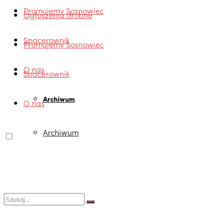
Promujemy Sosnowiec
Ogłoszenia drobne
Spacerownik
Promujemy Sosnowiec
O nas
Spacerownik
Archiwum
O nas
Archiwum