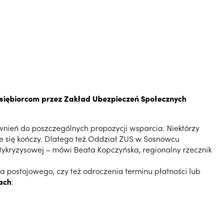
edsiębiorcom przez Zakład Ubezpieczeń Społecznych
wnień do poszczególnych propozycji wsparcia. Niektórzy
e się kończy. Dlatego też Oddział ZUS w Sosnowcu
ntykryzysowej – mówi Beata Kopczyńska, regionalny rzecznik
a postojowego, czy też odroczenia terminu płatności lub
ach
: