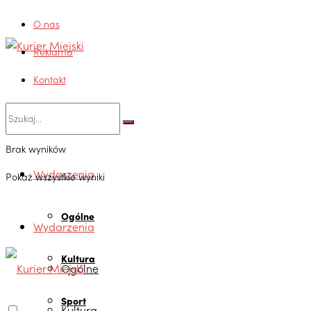
O nas
Reklama
Kontakt
Brak wyników
Wydarzenia
Pokaż wszystkie wyniki
Ogólne
Wydarzenia
Kultura
Ogólne
Sport
Kultura