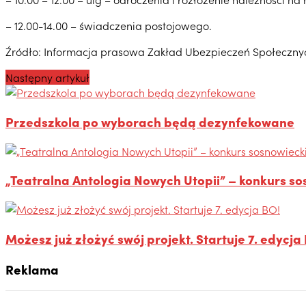
– 12.00-14.00 – świadczenia postojowego.
Źródło: Informacja prasowa Zakład Ubezpieczeń Społeczny
Następny artykuł
Przedszkola po wyborach będą dezynfekowane
„Teatralna Antologia Nowych Utopii” – konkurs s
Możesz już złożyć swój projekt. Startuje 7. edycja
Reklama