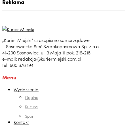
Reklama
„Kurier Miejski” czasopismo samorządowe
– Sosnowiecka Sieć Szerokopasmowa Sp. z o.o.
41-200 Sosnowiec, ul. 3 Maja 11 pok. 216-218
e-mail:
redakcja@kuriermiejski.com.pl
tel. 600 676 194
Menu
Wydarzenia
Ogólne
Kultura
Sport
Kontakt