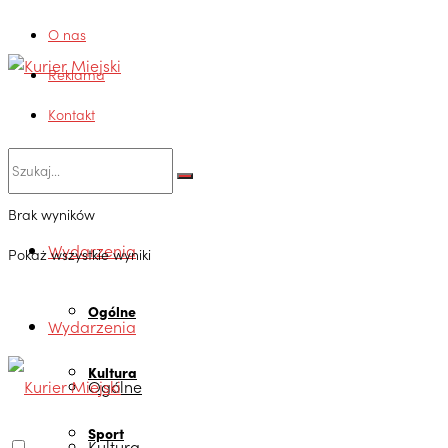
O nas
Reklama
Kontakt
Brak wyników
Wydarzenia
Pokaż wszystkie wyniki
Ogólne
Wydarzenia
Kultura
Ogólne
Sport
Kultura