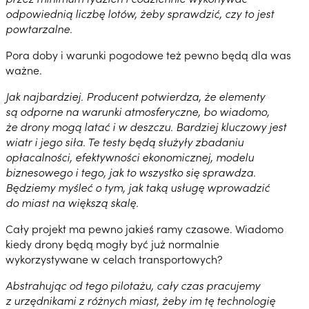
odpowiednią liczbę lotów, żeby sprawdzić, czy to jest
powtarzalne.
Pora doby i warunki pogodowe też pewno będą dla was
ważne.
Jak najbardziej. Producent potwierdza, że elementy
są odporne na warunki atmosferyczne, bo wiadomo,
że drony mogą latać i w deszczu. Bardziej kluczowy jest
wiatr i jego siła. Te testy będą służyły zbadaniu
opłacalności, efektywności ekonomicznej, modelu
biznesowego i tego, jak to wszystko się sprawdza.
Będziemy myśleć o tym, jak taką usługę wprowadzić
do miast na większą skalę.
Cały projekt ma pewno jakieś ramy czasowe. Wiadomo
kiedy drony będą mogły być już normalnie
wykorzystywane w celach transportowych?
Abstrahując od tego pilotażu, cały czas pracujemy
z urzędnikami z różnych miast, żeby im tę technologię