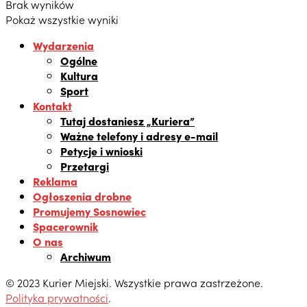
Brak wyników
Pokaż wszystkie wyniki
Wydarzenia
Ogólne
Kultura
Sport
Kontakt
Tutaj dostaniesz „Kuriera”
Ważne telefony i adresy e-mail
Petycje i wnioski
Przetargi
Reklama
Ogłoszenia drobne
Promujemy Sosnowiec
Spacerownik
O nas
Archiwum
© 2023 Kurier Miejski. Wszystkie prawa zastrzeżone.
Polityka prywatności
.