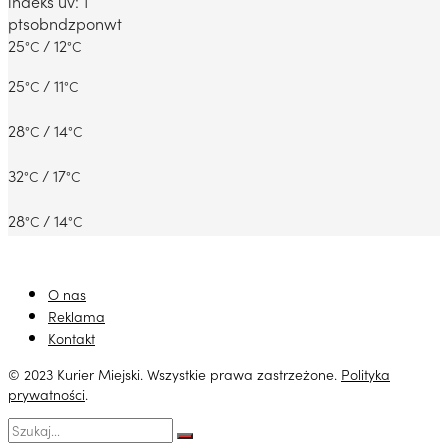
indeks uv: 1
pt
sob
ndz
pon
wt
25
/ 12
°C
°C
25
/ 11
°C
°C
28
/ 14
°C
°C
32
/ 17
°C
°C
28
/ 14
°C
°C
O nas
Reklama
Kontakt
© 2023 Kurier Miejski. Wszystkie prawa zastrzeżone.
Polityka
prywatności
.