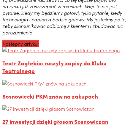
na rynku już zaszczepiać w miastach. Więc to nie jest
pytanie, kiedy my będziemy gotowi, tylko pytanie, kiedy
technologia i odbiorca będzie gotowy. My jesteśmy po to,
żeby skomunikować odbiorcę z klientem i zbudować nić
porozumienia.
Następny artykuł
Teatr Zagłębia: ruszyły zapisy do Klubu
Teatralnego
Sosnowiecki PKM znów na zakupach
27 inwestycji dzięki głosom Sosnowiczan