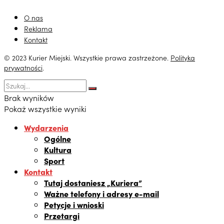
O nas
Reklama
Kontakt
© 2023 Kurier Miejski. Wszystkie prawa zastrzeżone.
Polityka
prywatności
.
Brak wyników
Pokaż wszystkie wyniki
Wydarzenia
Ogólne
Kultura
Sport
Kontakt
Tutaj dostaniesz „Kuriera”
Ważne telefony i adresy e-mail
Petycje i wnioski
Przetargi