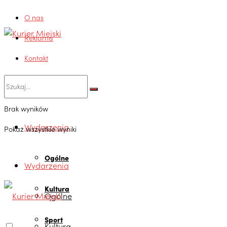
O nas
Reklama
Kontakt
Brak wyników
Wydarzenia
Pokaż wszystkie wyniki
Ogólne
Wydarzenia
Kultura
Ogólne
Sport
Kultura