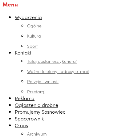
Menu
Wydarzenia
Ogólne
Kultura
Sport
Kontakt
Tutaj dostaniesz „Kuriera”
Ważne telefony i adresy e-mail
Petycje i wnioski
Przetargi
Reklama
Ogłoszenia drobne
Promujemy Sosnowiec
Spacerownik
O nas
Archiwum