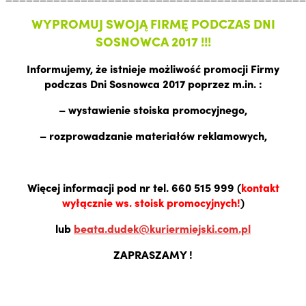
WYPROMUJ SWOJĄ FIRMĘ PODCZAS DNI
SOSNOWCA 2017 !!!
Informujemy, że istnieje możliwość promocji Firmy
podczas Dni Sosnowca 2017 poprzez m.in. :
– wystawienie stoiska promocyjnego,
– rozprowadzanie materiałów reklamowych,
Więcej informacji pod nr tel. 660 515 999 (
kontakt
wyłącznie ws. stoisk promocyjnych!
)
lub
beata.dudek@kuriermiejski.com.pl
ZAPRASZAMY !