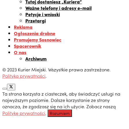
Tutaj dostaniesz „Kuriera”
Ważne telefony i adresy e-mail
Petycje i wnioski
Przetargi
Reklama
Ogłoszenia drobne
Promujemy Sosnowiec
Spacerownik
O nas
Archiwum
© 2023 Kurier Miejski. Wszystkie prawa zastrzeżone.
Polityka prywatności
.
Ta strona korzysta z ciasteczek, aby świadczyć usługi na
najwyższym poziomie. Dalsze korzystanie ze strony
oznacza, że zgadzasz się na ich użycie. Zobacz naszą
Politykę prywatności
.
Rozumiem