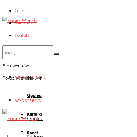
O nas
Reklama
Kontakt
Brak wyników
Wydarzenia
Pokaż wszystkie wyniki
Ogólne
Wydarzenia
Kultura
Ogólne
Sport
Kultura