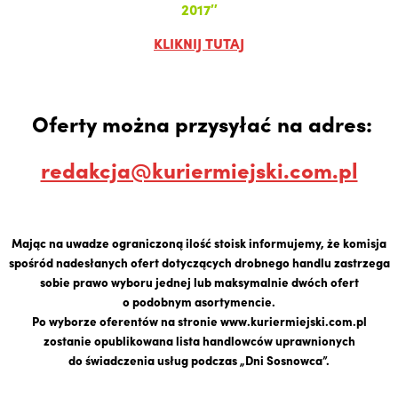
2017″
KLIKNIJ TUTAJ
Oferty można przysyłać na adres:
redakcja@kuriermiejski.com.pl
Mając na uwadze ograniczoną ilość stoisk informujemy, że komisja
spośród nadesłanych ofert dotyczących drobnego handlu zastrzega
sobie prawo wyboru jednej lub maksymalnie dwóch ofert
o podobnym asortymencie.
Po wyborze oferentów na stronie www.kuriermiejski.com.pl
zostanie opublikowana lista handlowców uprawnionych
do świadczenia usług podczas „Dni Sosnowca”.
___________________________________________