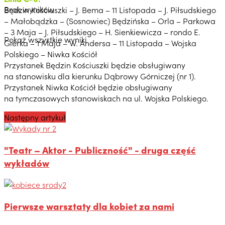
Brak wyników
Będzin Kościuszki – J. Bema – 11 Listopada – J. Piłsudskiego
– Małobądzka – (Sosnowiec) Będzińska – Orla – Parkowa
– 3 Maja – J. Piłsudskiego – H. Sienkiewicza – rondo E.
Pokaż wszystkie wyniki
Gierka – 1 Maja – W. Andersa – 11 Listopada – Wojska
Polskiego – Niwka Kościół
Przystanek Będzin Kościuszki będzie obsługiwany
na stanowisku dla kierunku Dąbrowy Górniczej (nr 1).
Przystanek Niwka Kościół będzie obsługiwany
na tymczasowych stanowiskach na ul. Wojska Polskiego.
Następny artykuł
"Teatr – Aktor - Publiczność" - druga część
wykładów
Pierwsze warsztaty dla kobiet za nami