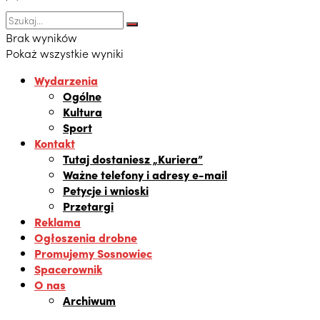
Brak wyników
Pokaż wszystkie wyniki
Wydarzenia
Ogólne
Kultura
Sport
Kontakt
Tutaj dostaniesz „Kuriera”
Ważne telefony i adresy e-mail
Petycje i wnioski
Przetargi
Reklama
Ogłoszenia drobne
Promujemy Sosnowiec
Spacerownik
O nas
Archiwum