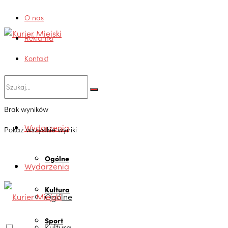
O nas
Reklama
Kontakt
Brak wyników
Wydarzenia
Pokaż wszystkie wyniki
Ogólne
Wydarzenia
Kultura
Ogólne
Sport
Kultura