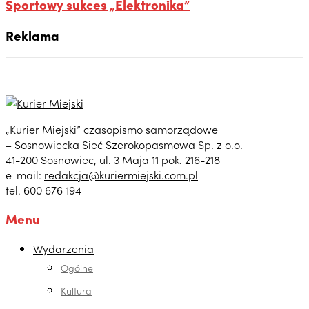
Sportowy sukces „Elektronika”
Reklama
„Kurier Miejski” czasopismo samorządowe
– Sosnowiecka Sieć Szerokopasmowa Sp. z o.o.
41-200 Sosnowiec, ul. 3 Maja 11 pok. 216-218
e-mail:
redakcja@kuriermiejski.com.pl
tel. 600 676 194
Menu
Wydarzenia
Ogólne
Kultura