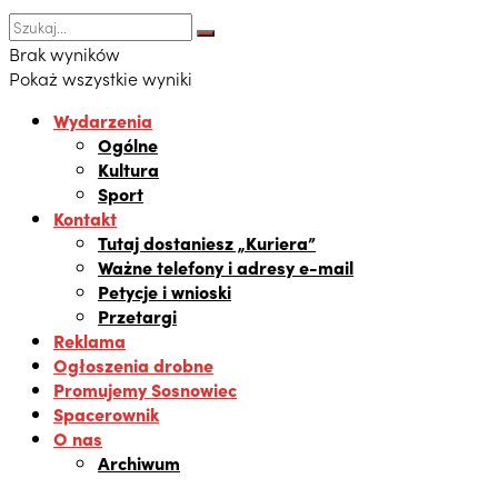
Brak wyników
Pokaż wszystkie wyniki
Wydarzenia
Ogólne
Kultura
Sport
Kontakt
Tutaj dostaniesz „Kuriera”
Ważne telefony i adresy e-mail
Petycje i wnioski
Przetargi
Reklama
Ogłoszenia drobne
Promujemy Sosnowiec
Spacerownik
O nas
Archiwum