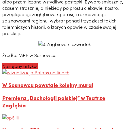
albo przemilczane wstydliwe postępki. Bywało śmiesznie,
czasem strasznie, a niekiedy po prostu ciekawie. Kostro,
przeglądając zagłębiowską prasę i rozmawiając
ze znawcami regionu, wybrał ponad trzydzieści takich
tajemniczych historii, o których opowie w czasie swojej
prelekcji.
Źródło: MBP w Sosnowcu.
Następny artykuł
W Sosnowcu powstaje kolejny mural
Premiera „Duchologii polskiej” w Teatrze
Zagłębia