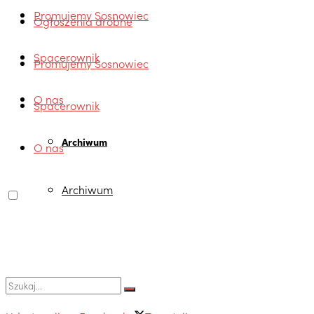
Promujemy Sosnowiec
Ogłoszenia drobne
Spacerownik
Promujemy Sosnowiec
O nas
Spacerownik
Archiwum
O nas
Archiwum