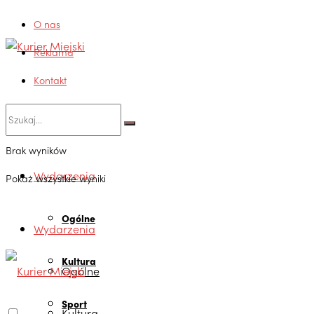
O nas
Reklama
Kontakt
Brak wyników
Wydarzenia
Pokaż wszystkie wyniki
Ogólne
Wydarzenia
Kultura
Ogólne
Sport
Kultura