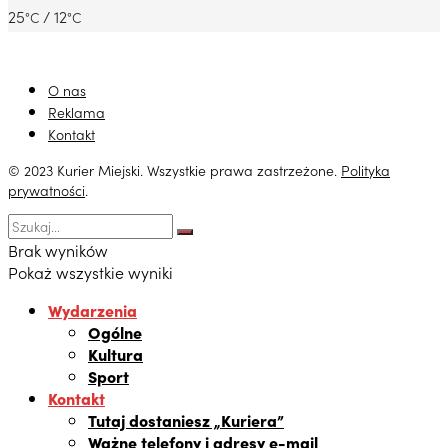
25
/ 12
°C
°C
O nas
Reklama
Kontakt
© 2023 Kurier Miejski. Wszystkie prawa zastrzeżone.
Polityka
prywatności
.
Brak wyników
Pokaż wszystkie wyniki
Wydarzenia
Ogólne
Kultura
Sport
Kontakt
Tutaj dostaniesz „Kuriera”
Ważne telefony i adresy e-mail