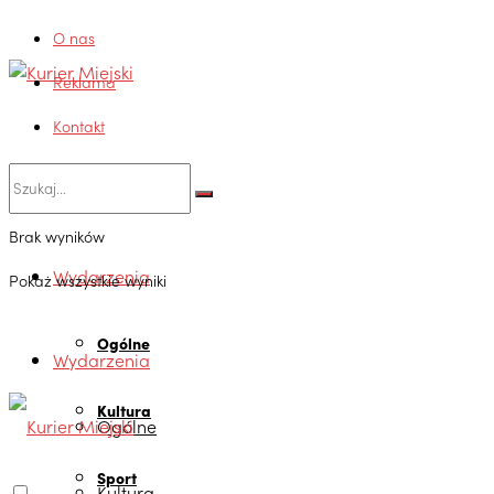
O nas
Reklama
Kontakt
Brak wyników
Wydarzenia
Pokaż wszystkie wyniki
Ogólne
Wydarzenia
Kultura
Ogólne
Sport
Kultura