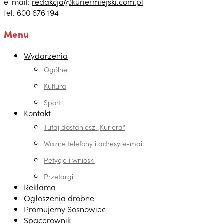
e-mail:
redakcja@kuriermiejski.com.pl
tel. 600 676 194
Menu
Wydarzenia
Ogólne
Kultura
Sport
Kontakt
Tutaj dostaniesz „Kuriera”
Ważne telefony i adresy e-mail
Petycje i wnioski
Przetargi
Reklama
Ogłoszenia drobne
Promujemy Sosnowiec
Spacerownik