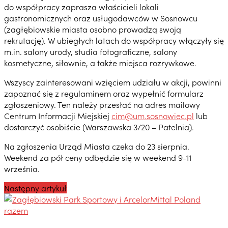
do współpracy zaprasza właścicieli lokali
gastronomicznych oraz usługodawców w Sosnowcu
(zagłębiowskie miasta osobno prowadzą swoją
rekrutację). W ubiegłych latach do współpracy włączyły się
m.in. salony urody, studia fotograficzne, salony
kosmetyczne, siłownie, a także miejsca rozrywkowe.
Wszyscy zainteresowani wzięciem udziału w akcji, powinni
zapoznać się z regulaminem oraz wypełnić formularz
zgłoszeniowy. Ten należy przesłać na adres mailowy
Centrum Informacji Miejskiej
cim@um.sosnowiec.pl
lub
dostarczyć osobiście (Warszawska 3/20 – Patelnia).
Na zgłoszenia Urząd Miasta czeka do 23 sierpnia.
Weekend za pół ceny odbędzie się w weekend 9-11
września.
Następny artykuł