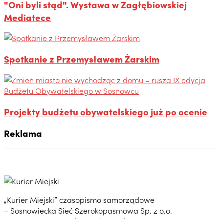
"Oni byli stąd". Wystawa w Zagłębiowskiej
Mediatece
Spotkanie z Przemysławem Żarskim
Projekty budżetu obywatelskiego już po ocenie
Reklama
„Kurier Miejski” czasopismo samorządowe
– Sosnowiecka Sieć Szerokopasmowa Sp. z o.o.