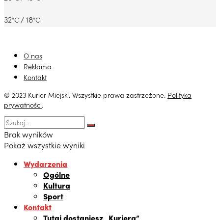
32
/ 18
°C
°C
O nas
Reklama
Kontakt
© 2023 Kurier Miejski. Wszystkie prawa zastrzeżone.
Polityka
prywatności
.
Brak wyników
Pokaż wszystkie wyniki
Wydarzenia
Ogólne
Kultura
Sport
Kontakt
Tutaj dostaniesz „Kuriera”