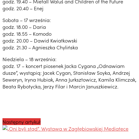
godz. 19.40 – Mietall Waluś and Children of the Future
godz. 20.40 – Enej
Sobota – 17 września:
godz. 18.00 – Daria
godz. 18.55 – Komodo
godz. 20.00 – Dawid Kwiatkowski
godz. 21.30 – Agnieszka Chylińska
Niedziela – 18 września:
godz. 17 – koncert piosenek Jacka Cygana „Odnawiam
dusze”, wystąpią: Jacek Cygan, Stanisław Soyka, Andrzej
Seweryn, Iryna Hubiak, Anna Jurksztowicz, Kamila Klimczak,
Beata Rybotycka, Jerzy Filar i Marcin Januszkiewicz.
Następny artykuł