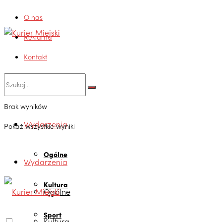
O nas
Reklama
Kontakt
Brak wyników
Wydarzenia
Pokaż wszystkie wyniki
Ogólne
Wydarzenia
Kultura
Ogólne
Sport
Kultura