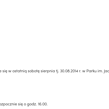
ię w ostatnią sobotę sierpnia tj. 30.08.2014 r. w Parku im. J
pocznie się o godz. 16.00.