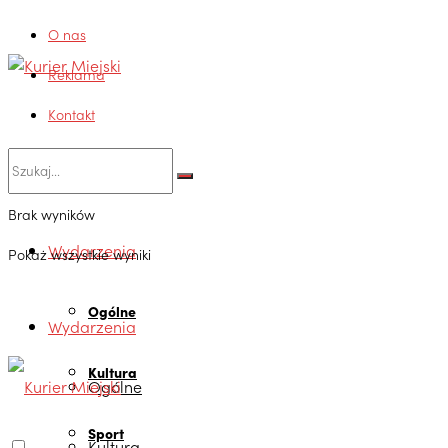
O nas
Reklama
Kontakt
Brak wyników
Wydarzenia
Pokaż wszystkie wyniki
Ogólne
Wydarzenia
Kultura
Ogólne
Sport
Kultura