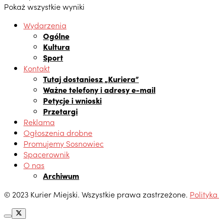
Pokaż wszystkie wyniki
Wydarzenia
Ogólne
Kultura
Sport
Kontakt
Tutaj dostaniesz „Kuriera”
Ważne telefony i adresy e-mail
Petycje i wnioski
Przetargi
Reklama
Ogłoszenia drobne
Promujemy Sosnowiec
Spacerownik
O nas
Archiwum
© 2023 Kurier Miejski. Wszystkie prawa zastrzeżone.
Polityka