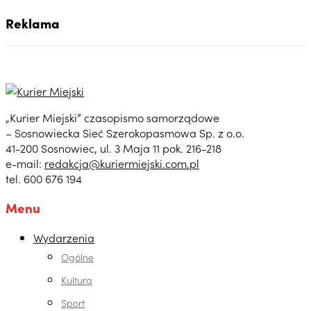
Reklama
„Kurier Miejski” czasopismo samorządowe
– Sosnowiecka Sieć Szerokopasmowa Sp. z o.o.
41-200 Sosnowiec, ul. 3 Maja 11 pok. 216-218
e-mail:
redakcja@kuriermiejski.com.pl
tel. 600 676 194
Menu
Wydarzenia
Ogólne
Kultura
Sport