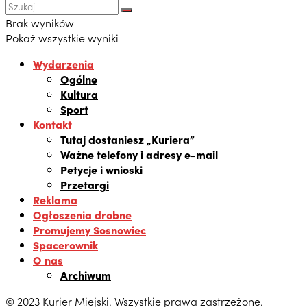
Brak wyników
Pokaż wszystkie wyniki
Wydarzenia
Ogólne
Kultura
Sport
Kontakt
Tutaj dostaniesz „Kuriera”
Ważne telefony i adresy e-mail
Petycje i wnioski
Przetargi
Reklama
Ogłoszenia drobne
Promujemy Sosnowiec
Spacerownik
O nas
Archiwum
© 2023 Kurier Miejski. Wszystkie prawa zastrzeżone.