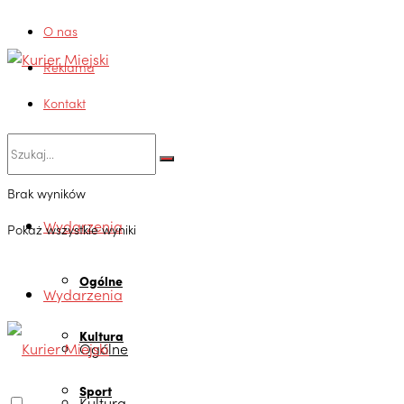
O nas
Reklama
Kontakt
Brak wyników
Wydarzenia
Pokaż wszystkie wyniki
Ogólne
Wydarzenia
Kultura
Ogólne
Sport
Kultura