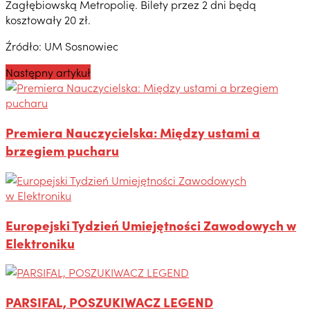
Zagłębiowską Metropolię. Bilety przez 2 dni będą
kosztowały 20 zł.
Źródło: UM Sosnowiec
Następny artykuł
Premiera Nauczycielska: Między ustami a
brzegiem pucharu
Europejski Tydzień Umiejętności Zawodowych w
Elektroniku
PARSIFAL, POSZUKIWACZ LEGEND